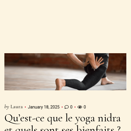
by
Laura
January 18, 2025
0
0
Qu’est-ce que le yoga nidra
et quels sont ses bienfaits ?