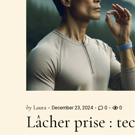
by
Laura
December 23, 2024
0
0
Lâcher prise : te