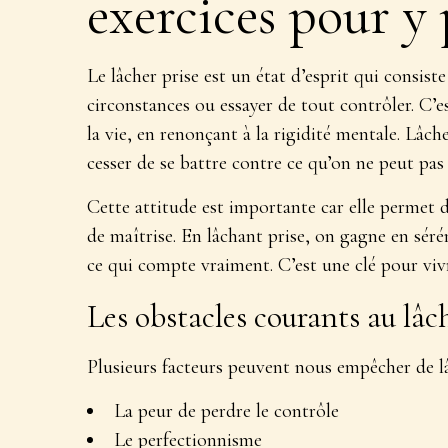
exercices pour y
Le lâcher prise est
un état d’esprit qui consiste
circonstances ou essayer de tout contrôler. C’e
la vie, en renonçant à la rigidité mentale. Lâche
cesser de se battre contre ce qu’on ne peut pas
Cette attitude est importante car elle permet 
de maîtrise. En lâchant prise, on gagne en séré
ce qui compte vraiment. C’est une clé pour viv
Les obstacles courants au lâc
Plusieurs facteurs peuvent nous empêcher de lâ
La peur de perdre le contrôle
Le perfectionnisme