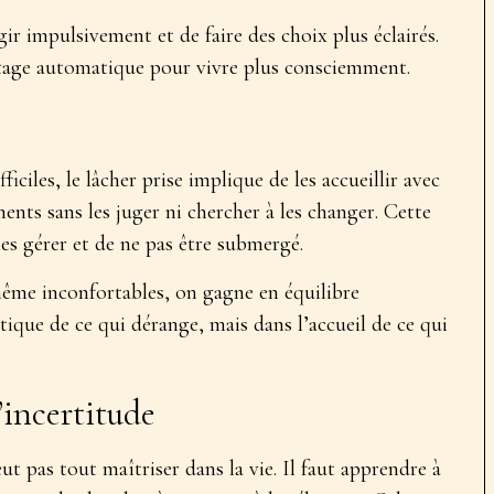
r impulsivement et de faire des choix plus éclairés.
lotage automatique pour vivre plus consciemment.
iciles, le lâcher prise implique de les accueillir avec
ents sans les juger ni chercher à les changer
. Cette
s gérer et de ne pas être submergé.
même inconfortables, on gagne en équilibre
tique de ce qui dérange, mais dans l’accueil de ce qui
’incertitude
ut pas tout maîtriser dans la vie. Il faut apprendre à