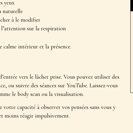
es yeux
n naturelle
cher à le modifier
l’attention sur la respiration
le calme intérieur et la présence
.
’entrée vers le lâcher prise. Vous pouvez utiliser des
, ou suivre des séances sur YouTube. Laissez-vous
mme le body scan ou la visualisation.
z votre capacité à
observer vos pensées sans vous y
 et moins réagir impulsivement.