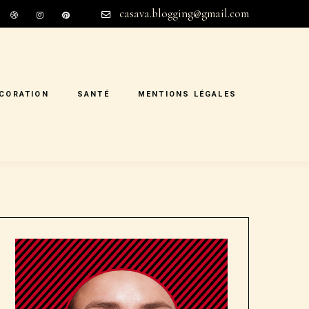
casava.blogging@gmail.com
CORATION
SANTÉ
MENTIONS LÉGALES