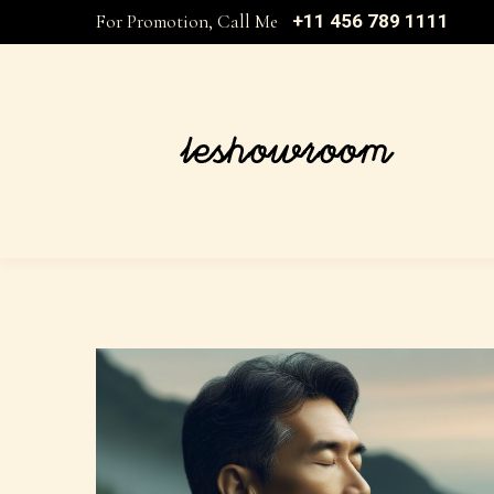
For Promotion, Call Me
+11 456 789 1111