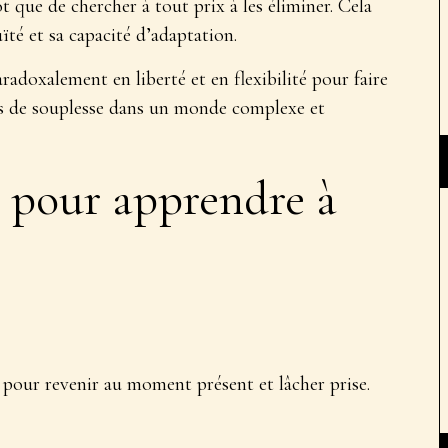
ôt que de chercher à tout prix à les éliminer. Cela
té et sa capacité d’adaptation.
adoxalement en liberté et en flexibilité pour faire
lus de souplesse dans un monde complexe et
 pour apprendre à
e pour revenir au moment présent et lâcher prise.