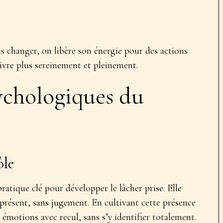
as changer, on
libère son énergie pour des actions
vivre plus sereinement et pleinement.
ychologiques du
ôle
ratique clé pour développer le lâcher prise. Elle
présent
, sans jugement. En cultivant cette présence
 émotions avec recul, sans s’y identifier totalement.