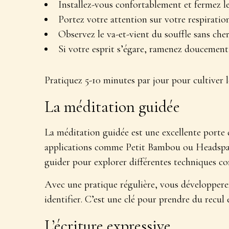
Installez-vous confortablement et fermez l
Portez votre attention sur votre respiratio
Observez le va-et-vient du souffle sans cher
Si votre esprit s’égare, ramenez doucement 
Pratiquez 5-10 minutes par jour pour
cultiver 
La méditation guidée
La méditation guidée est une excellente porte d
applications comme Petit Bambou ou Headspace
guider pour explorer différentes techniques co
Avec une pratique régulière, vous développere
identifier
. C’est une clé pour prendre du recul
L’écriture expressive