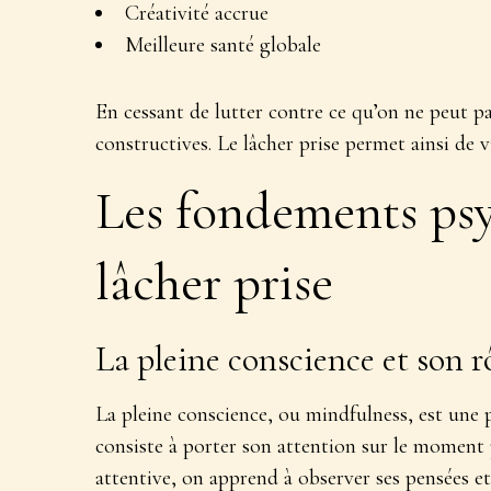
Créativité accrue
Meilleure santé globale
En cessant de lutter contre ce qu’on ne peut p
constructives
. Le lâcher prise permet ainsi de 
Les fondements ps
lâcher prise
La pleine conscience et son r
La pleine conscience, ou mindfulness, est une p
consiste à
porter son attention sur le moment 
attentive, on apprend à observer ses pensées et