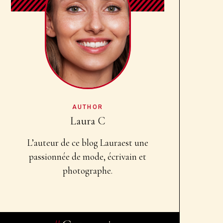
AUTHOR
Laura C
L’auteur de ce blog Laura
est une
passionnée de mode, écrivain et
photographe.