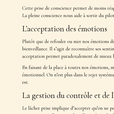
Cette prise de conscience permet de moins réagi
La pleine conscience nous aide à sortir du pi
L’acceptation des émotions
Plutôt que de refouler ou nier nos émotions diff
bienveillance. Il s’agit de
reconnaître ses sentim
acceptation permet paradoxalement de mieux le
En faisant de la place à toutes nos émotions, 
émotionnel. On n’est plus dans le rejet systéma
est.
La gestion du contrôle et de l
Le lâcher prise implique d’accepter qu’on ne pe