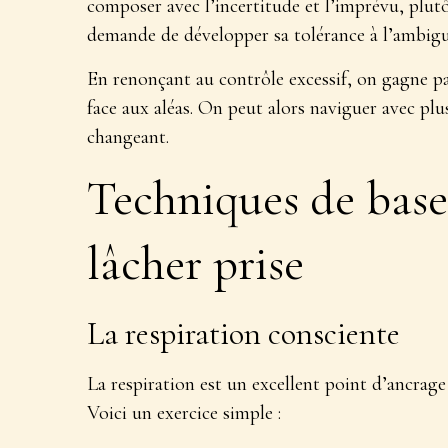
composer avec l’incertitude et l’imprévu
, plut
demande de développer sa tolérance à l’ambiguï
En renonçant au contrôle excessif, on gagne par
face aux aléas. On peut alors naviguer avec p
changeant.
Techniques de base
lâcher prise
La respiration consciente
La respiration est un excellent point d’ancrag
Voici un exercice simple :