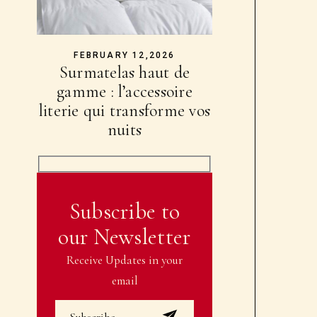
FEBRUARY 12,2026
Surmatelas haut de
gamme : l’accessoire
literie qui transforme vos
nuits
Subscribe to
our Newsletter
Receive Updates in your
email