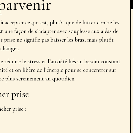
 parvenir
 à accepter ce qui est
, plutôt que de lutter contre les
st une façon de s’adapter avec souplesse aux aléas de
r prise ne signifie pas baisser les bras, mais plutôt
 changer.
de
réduire le stress et l’anxiété
liés au besoin constant
nité et on libère de l’énergie pour se concentrer sur
re plus sereinement au quotidien.
her prise
cher prise :