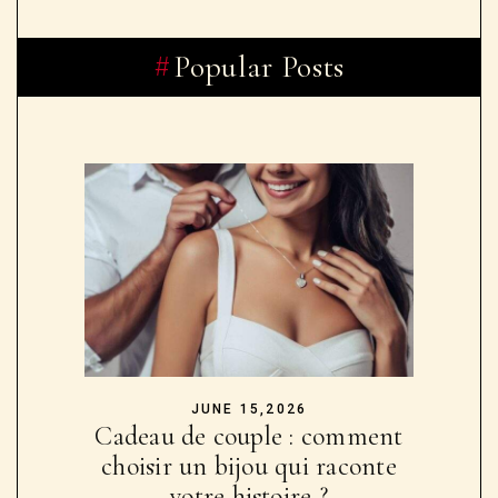
Popular Posts
JUNE 15,2026
Cadeau de couple : comment
choisir un bijou qui raconte
votre histoire ?