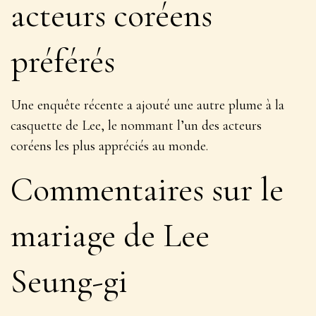
acteurs coréens
préférés
Une enquête récente a ajouté une autre plume à la
casquette de Lee, le nommant l’un des acteurs
coréens les plus appréciés au monde.
Commentaires sur le
mariage de Lee
Seung-gi