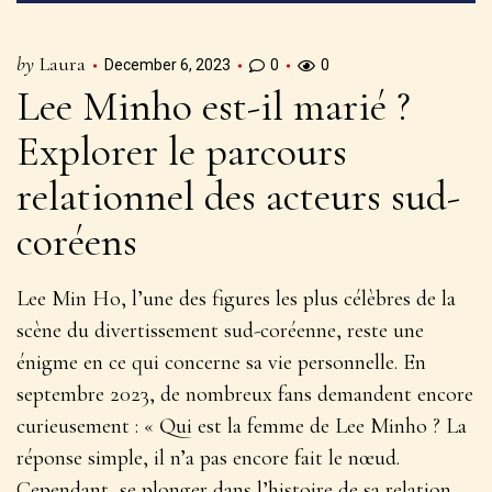
by
Laura
December 6, 2023
0
0
Lee Minho est-il marié ?
Explorer le parcours
relationnel des acteurs sud-
coréens
Lee Min Ho, l’une des figures les plus célèbres de la
scène du divertissement sud-coréenne, reste une
énigme en ce qui concerne sa vie personnelle. En
septembre 2023, de nombreux fans demandent encore
curieusement : « Qui est la femme de Lee Minho ? La
réponse simple, il n’a pas encore fait le nœud.
Cependant, se plonger dans l’histoire de sa relation