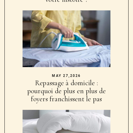
MAY 27,2026
Repassage à domicile :
pourquoi de plus en plus de
foyers franchissent le pas