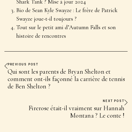
Shark Tank ? Mise à jour 2024
Bio de Sean Kyle Swayze : Le frère de Patrick
Swayze joue-t-il toujours ?
Tout sur le petit ami d’Autumn Falls et son
histoire de rencontres
PREVIOUS POST
Qui sont les parents de Bryan Shelton et
comment ont-ils façonné la carrière de tennis
de Ben Shelton ?
NEXT POST
Firerose était-il vraiment sur Hannah
Montana ? Le conte !