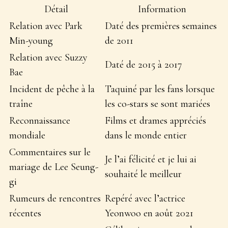
Détail
Information
Relation avec Park
Daté des premières semaines
Min-young
de 2011
Relation avec Suzzy
Daté de 2015 à 2017
Bae
Incident de pêche à la
Taquiné par les fans lorsque
traîne
les co-stars se sont mariées
Reconnaissance
Films et drames appréciés
mondiale
dans le monde entier
Commentaires sur le
Je l’ai félicité et je lui ai
mariage de Lee Seung-
souhaité le meilleur
gi
Rumeurs de rencontres
Repéré avec l’actrice
récentes
Yeonwoo en août 2021