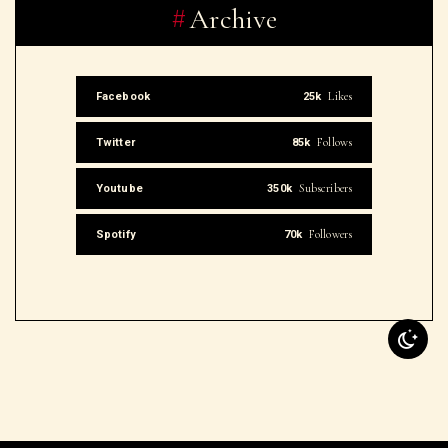
Likes
Facebook
25k
Follows
Twitter
85k
Subscribers
Youtube
350k
Followers
Spotify
70k