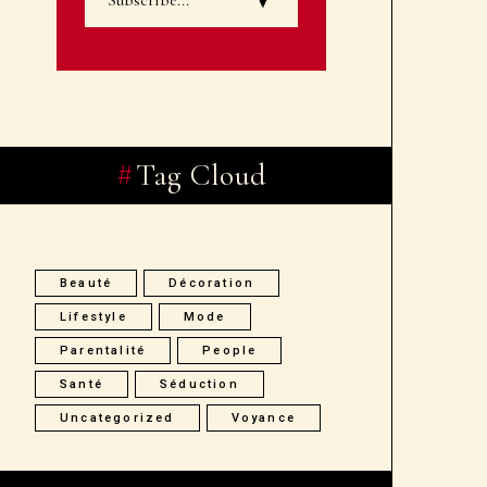
Tag Cloud
Beauté
Décoration
Lifestyle
Mode
Parentalité
People
Santé
Séduction
Uncategorized
Voyance