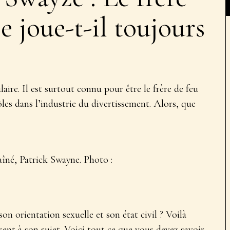
 joue-t-il toujours
ire. Il est surtout connu pour être le frère de feu
les dans l’industrie du divertissement. Alors, que
aîné, Patrick Swayne. Photo :
son orientation sexuelle et son état civil ? Voilà
ent à son sujet. Voici tout ce que vous devez savoir