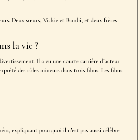
sœurs. Deux sœurs, Vickie et Bambi, et deux frères
s la vie ?
ivertissement. Il a eu une courte carrière d’acteur
erprété des rôles mineurs dans trois films. Les films
améra, expliquant pourquoi il n’est pas aussi célèbre