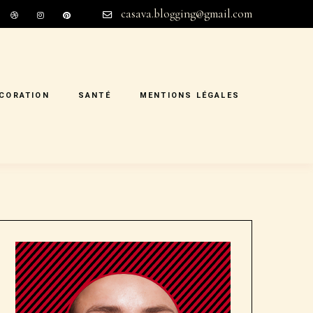
casava.blogging@gmail.com
CORATION
SANTÉ
MENTIONS LÉGALES