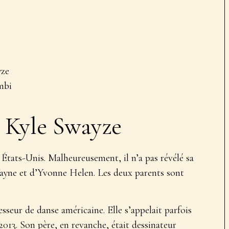
yze
mbi
 Kyle Swayze
États-Unis. Malheureusement, il n’a pas révélé sa
 Wayne et d’Yvonne Helen. Les deux parents sont
seur de danse américaine. Elle s’appelait parfois
2013. Son père, en revanche, était dessinateur