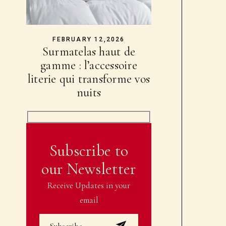
FEBRUARY 12,2026
Surmatelas haut de
gamme : l’accessoire
literie qui transforme vos
nuits
Subscribe to
our Newsletter
Receive Updates in your
email