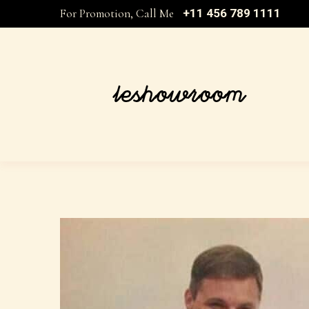
For Promotion, Call Me
+11 456 789 1111