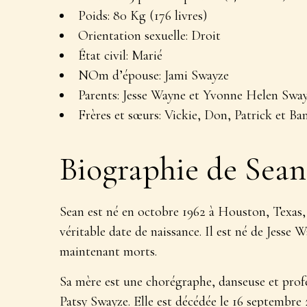
Poids
: 80 Kg (176 livres)
Orientation sexuelle
: Droit
État civil
: Marié
NOm d’épouse
: Jami Swayze
Parents
: Jesse Wayne et Yvonne Helen Swa
Frères et sœurs
: Vickie, Don, Patrick et Ba
Biographie de Sean
Sean est né en octobre 1962 à Houston, Texas, 
véritable date de naissance. Il est né de Jesse
maintenant morts.
Sa mère est une chorégraphe, danseuse et profes
Patsy Swayze. Elle est décédée le 16 septembre 