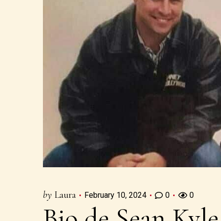
by
Laura
February 10, 2024
0
0
Bio de Sean Kyle