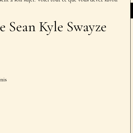
e Sean Kyle Swayze
nis