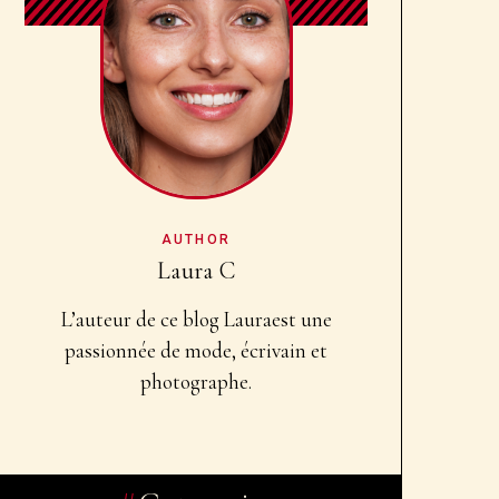
AUTHOR
Laura C
L’auteur de ce blog Laura
est une
passionnée de mode, écrivain et
photographe.