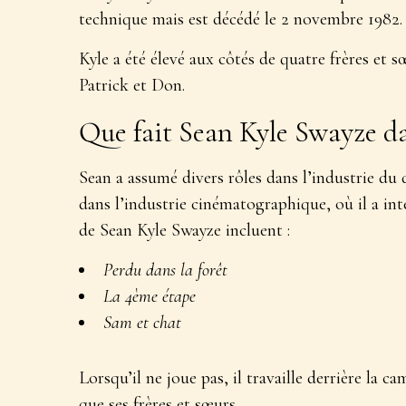
technique mais est décédé le 2 novembre 1982.
Kyle a été élevé aux côtés de quatre frères et 
Patrick et Don.
Que fait Sean Kyle Swayze dan
Sean a assumé divers rôles dans l’industrie du d
dans l’industrie cinématographique, où il a int
de Sean Kyle Swayze incluent :
Perdu dans la forêt
La 4ème étape
Sam et chat
Lorsqu’il ne joue pas, il travaille derrière la c
que ses frères et sœurs.