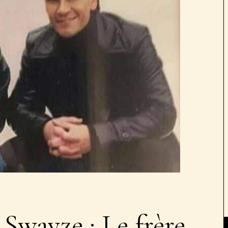
 Swayze : Le frère