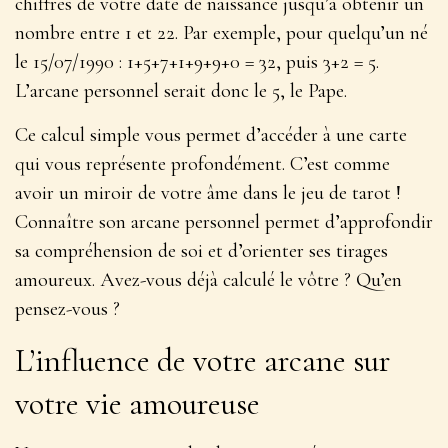
chiffres de votre date de naissance jusqu’à obtenir un
nombre entre 1 et 22. Par exemple, pour quelqu’un né
le 15/07/1990 : 1+5+7+1+9+9+0 = 32, puis 3+2 = 5.
L’arcane personnel serait donc le
5, le Pape
.
Ce calcul simple vous permet d’accéder à une carte
qui vous représente profondément. C’est comme
avoir un miroir de votre âme dans le jeu de tarot !
Connaître son arcane personnel permet d’approfondir
sa compréhension de soi et d’orienter ses tirages
amoureux. Avez-vous déjà calculé le vôtre ? Qu’en
pensez-vous ?
L’influence de votre arcane sur
votre vie amoureuse