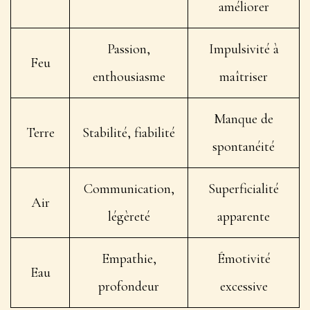
améliorer
Passion,
Impulsivité à
Feu
enthousiasme
maîtriser
Manque de
Terre
Stabilité, fiabilité
spontanéité
Communication,
Superficialité
Air
légèreté
apparente
Empathie,
Émotivité
Eau
profondeur
excessive