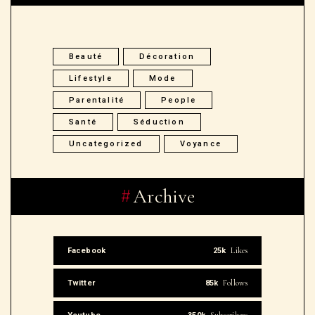
Beauté
Décoration
Lifestyle
Mode
Parentalité
People
Santé
Séduction
Uncategorized
Voyance
Archive
Likes
Facebook
25k
Follows
Twitter
85k