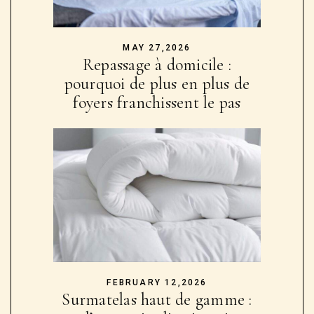
MAY 27,2026
Repassage à domicile :
pourquoi de plus en plus de
foyers franchissent le pas
FEBRUARY 12,2026
Surmatelas haut de gamme :