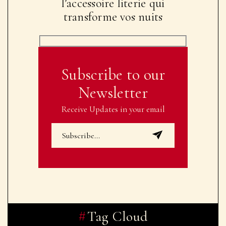
l’accessoire literie qui
transforme vos nuits
Subscribe to our
Newsletter
Receive Updates in your email
Tag Cloud