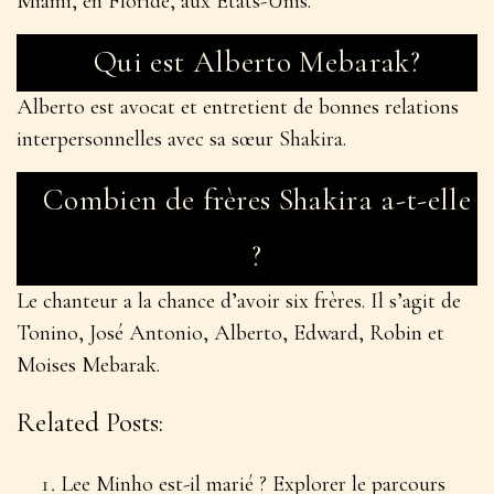
Miami, en Floride, aux États-Unis.
Qui est Alberto Mebarak?
Alberto est avocat et entretient de bonnes relations
interpersonnelles avec sa sœur Shakira.
Combien de frères Shakira a-t-elle
?
Le chanteur a la chance d’avoir six frères. Il s’agit de
Tonino, José Antonio, Alberto, Edward, Robin et
Moises Mebarak.
Related Posts:
Lee Minho est-il marié ? Explorer le parcours