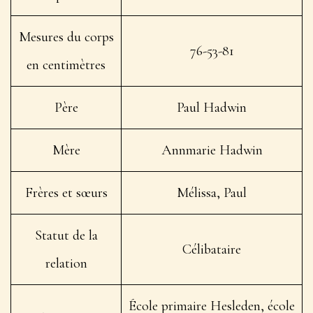
Mesures du corps
76-53-81
en centimètres
Père
Paul Hadwin
Mère
Annmarie Hadwin
Frères et sœurs
Mélissa, Paul
Statut de la
Célibataire
relation
École primaire Hesleden, école