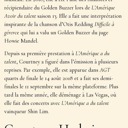
récipiendaire du Golden Buzzer lors de
L’Amérique
Avoir du talent
saison 13. Elle a fait une interprétation
inspirante de la chanson d’Otis Redding
Difficile à
gérer
ce qui lui a valu un Golden Buzzer du juge
Howie Mandel.
Depuis sa première prestation à
L’Amérique a du
talent
, Courtney a figuré dans l’émission à plusieurs
reprises. Par exemple, elle est apparue dans
AGT
quarts de finale le 14 août 2018 et a fait ses demi-
finales le 11 septembre sur la même plateforme. Plus
tard la même année, elle déménage à Las Vegas, où
elle fait des concerts avec
L’Amérique a du talent
vainqueur Shin Lim.