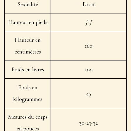
Sexualité
Droit
Hauteur en pieds
5’3″
Hauteur en
160
centimètres
Poids en livres
100
Poids en
45
kilogrammes
Mesures du corps
30-23-32
en pouces