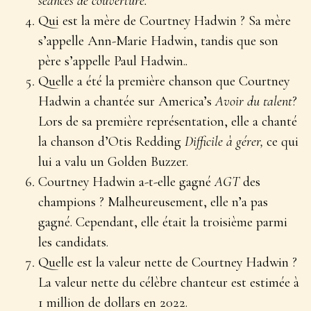
séances de couverture.
Qui est la mère de Courtney Hadwin ? Sa mère
s’appelle Ann-Marie Hadwin, tandis que son
père s’appelle Paul Hadwin.
.
Quelle a été la première chanson que Courtney
Hadwin a chantée sur America’s
Avoir du talent
?
Lors de sa première représentation, elle a chanté
la chanson d’Otis Redding
Difficile à gérer,
ce qui
lui a valu un Golden Buzzer.
Courtney Hadwin a-t-elle gagné
AGT
des
champions ? Malheureusement, elle n’a pas
gagné. Cependant, elle était la troisième parmi
les candidats.
Quelle est la valeur nette de Courtney Hadwin ?
La valeur nette du célèbre chanteur est estimée à
1 million de dollars en 2022.