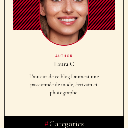
AUTHOR
Laura C
L’auteur de ce blog Laura
est une
passionnée de mode, écrivain et
photographe.
Categories