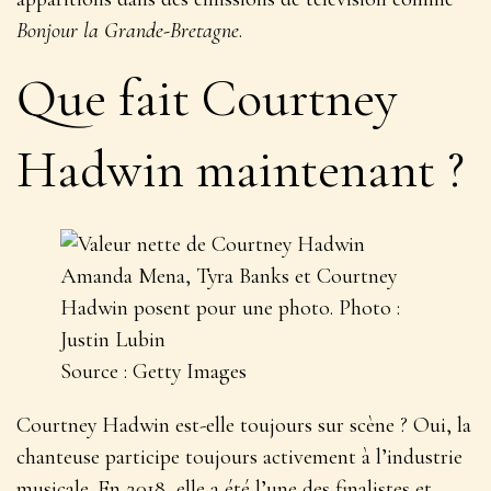
Bonjour la Grande-Bretagne
.
Que fait Courtney
Hadwin maintenant ?
Amanda Mena, Tyra Banks et Courtney
Hadwin posent pour une photo. Photo :
Justin Lubin
Source : Getty Images
Courtney Hadwin est-elle toujours sur scène ? Oui, la
chanteuse participe toujours activement à l’industrie
musicale. En 2018, elle a été l’une des finalistes et