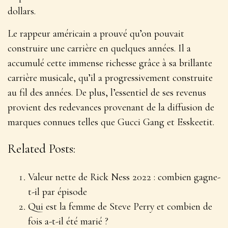
dollars.
Le rappeur américain a prouvé qu’on pouvait
construire une carrière en quelques années. Il a
accumulé cette immense richesse grâce à sa brillante
carrière musicale, qu’il a progressivement construite
au fil des années. De plus, l’essentiel de ses revenus
provient des redevances provenant de la diffusion de
marques connues telles que Gucci Gang et Esskeetit.
Related Posts:
Valeur nette de Rick Ness 2022 : combien gagne-
t-il par épisode
Qui est la femme de Steve Perry et combien de
fois a-t-il été marié ?