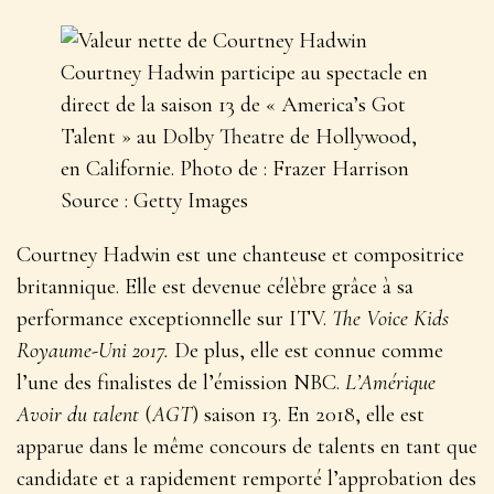
Courtney Hadwin participe au spectacle en
direct de la saison 13 de « America’s Got
Talent » au Dolby Theatre de Hollywood,
en Californie. Photo de : Frazer Harrison
Source : Getty Images
Courtney Hadwin est une chanteuse et compositrice
britannique. Elle est devenue célèbre grâce à sa
performance exceptionnelle sur ITV.
The Voice Kids
Royaume-Uni 2017.
De plus, elle est connue comme
l’une des finalistes de l’émission NBC.
L’Amérique
Avoir du talent
(
AGT
) saison 13. En 2018, elle est
apparue dans le même concours de talents en tant que
candidate et a rapidement remporté l’approbation des