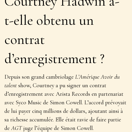
Courtney Hadwin a-
t-elle obtenu un
contrat
d’enregistrement ?
Depuis son grand cambriolage
L’Amérique
Avoir du
talent
show, Courtney a pu signer un contrat
d’enregistrement avec Arista Records en partenariat
avec Syco Music de Simon Cowell. L’accord prévoyait
de lui payer cinq millions de dollars, ajoutant ainsi à
sa richesse accumulée. Elle était ravie de faire partie
de
AGT
juge l’équipe de Simon Cowell.