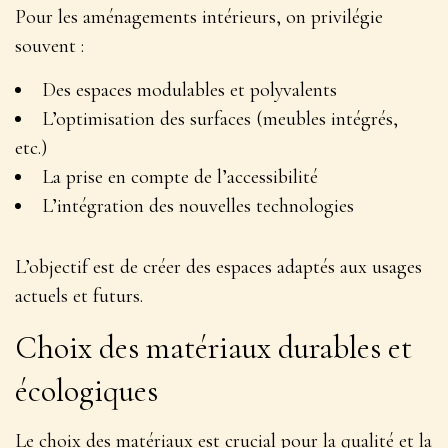
Pour les aménagements intérieurs, on privilégie
souvent :
Des espaces modulables et polyvalents
L’optimisation des surfaces (meubles intégrés,
etc.)
La prise en compte de l’accessibilité
L’intégration des nouvelles technologies
L’objectif est de
créer des espaces adaptés aux usages
actuels et futurs
.
Choix des matériaux durables et
écologiques
Le choix des matériaux est crucial pour la qualité et la