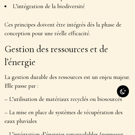
L’intégration de la biodiversité
Ces principes doivent être
intégrés dès la phase de
conception
pour une réelle efficacité.
Gestion des ressources et de
l’énergie
La gestion durable des ressources est un enjeu majeur.
Elle passe par :
– L’utilisation de matériaux recyclés ou biosourcés
– La mise en place de systèmes de récupération des
eaux pluviales
– L’intégration d’énergies renouvelables (panneaux