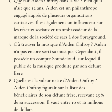
Que fait Aiden Onfroy dans la vie ? Bien qu’il
n’ait que 12 ans, Aiden est un philanthrope
engagé auprès de plusieurs organisations
caritatives. Il est également un influenceur sur
les réseaux sociaux et un ambassadeur de la
marque de la société de sacs à dos Sprayground.
Où trouver la musique d’Aiden Onfroy ? Aiden
n’a pas encore sorti sa musique. Cependant, il
possède un compte Soundcloud, sur lequel il
publie de la musique produite par son défunt
frère.
Quelle est la valeur nette d’Aiden Onfroy ?
Aiden Onfroy figurait sur la liste des
bénéficiaires de son défunt frère, recevant 25 %
de sa succession. Il vaut entre 10 et 12 millions
de dollars.