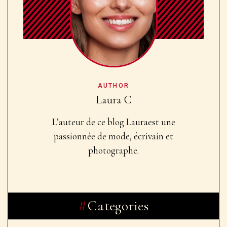
AUTHOR
Laura C
L’auteur de ce blog Laura
est une
passionnée de mode, écrivain et
photographe.
Categories