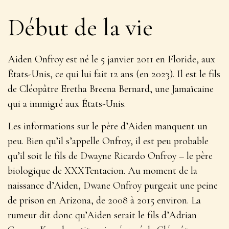
Début de la vie
Aiden Onfroy est né le 5 janvier 2011 en Floride, aux
États-Unis, ce qui lui fait 12 ans (en 2023). Il est le fils
de Cléopâtre Eretha Breena Bernard, une Jamaïcaine
qui a immigré aux États-Unis.
Les informations sur le père d’Aiden manquent un
peu. Bien qu’il s’appelle Onfroy, il est peu probable
qu’il soit le fils de Dwayne Ricardo Onfroy – le père
biologique de XXXTentacion. Au moment de la
naissance d’Aiden, Dwane Onfroy purgeait une peine
de prison en Arizona, de 2008 à 2015 environ. La
rumeur dit donc qu’Aiden serait le fils d’Adrian