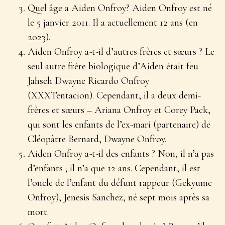
Quel âge a Aiden Onfroy? Aiden Onfroy est né
le 5 janvier 2011. Il a actuellement 12 ans (en
2023).
Aiden Onfroy a-t-il d’autres frères et sœurs ? Le
seul autre frère biologique d’Aiden était feu
Jahseh Dwayne Ricardo Onfroy
(XXXTentacion). Cependant, il a deux demi-
frères et sœurs – Ariana Onfroy et Corey Pack,
qui sont les enfants de l’ex-mari (partenaire) de
Cléopâtre Bernard, Dwayne Onfroy.
Aiden Onfroy a-t-il des enfants ? Non, il n’a pas
d’enfants ; il n’a que 12 ans. Cependant, il est
l’oncle de l’enfant du défunt rappeur (Gekyume
Onfroy), Jenesis Sanchez, né sept mois après sa
mort.