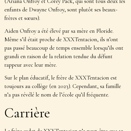
(Ariana Onfroy et Corey Pack, qui sont tous deux les
enfants de Dwayne Onfroy, sont plutôt ses beaux-
frères et sœurs).
Aiden Onfroy a été élevé par sa mère en Floride.
Même s’il était proche de XXXTentacion, ils n’ont
pas passé beaucoup de temps ensemble lorsqu’ils ont
grandi en raison de la relation tendue du défunt
rappeur avec leur mère.
Sur le plan éducatif, le frère de XXXTentacion est
toujours au collège (en 2023). Cependant, sa famille
n’a pas révélé le nom de l’école qu’il fréquente.
Carrière
Le frère cadet de XXXTentacion n’a peut-être que 12