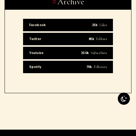
Likes
Facebook
25k
Follows
Twitter
85k
Subscribers
Youtube
350k
Followers
Spotify
70k