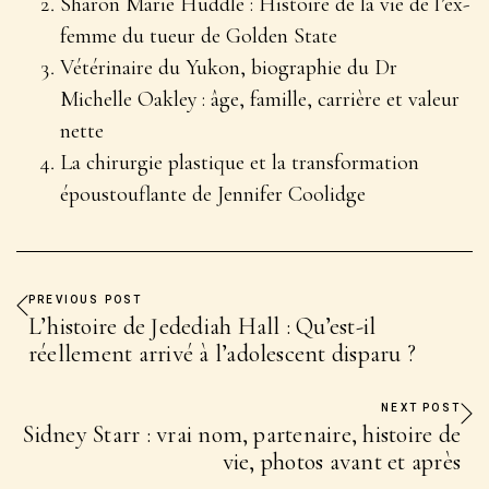
Sharon Marie Huddle : Histoire de la vie de l’ex-
femme du tueur de Golden State
Vétérinaire du Yukon, biographie du Dr
Michelle Oakley : âge, famille, carrière et valeur
nette
La chirurgie plastique et la transformation
époustouflante de Jennifer Coolidge
PREVIOUS POST
L’histoire de Jedediah Hall : Qu’est-il
réellement arrivé à l’adolescent disparu ?
NEXT POST
Sidney Starr : vrai nom, partenaire, histoire de
vie, photos avant et après