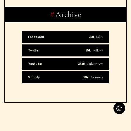
Archive
Likes
Facebook
25k
Follows
Twitter
85k
Subscribers
Youtube
350k
Followers
Spotify
70k