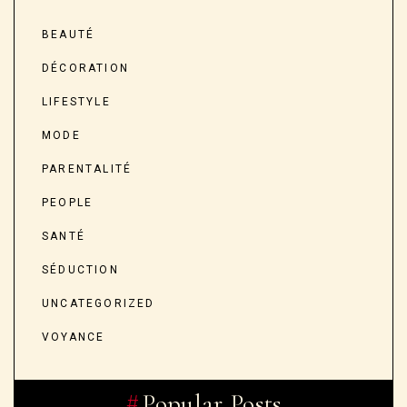
AUTHOR
Laura C
L’auteur de ce blog Laura
est une
passionnée de mode, écrivain et
photographe.
Categories