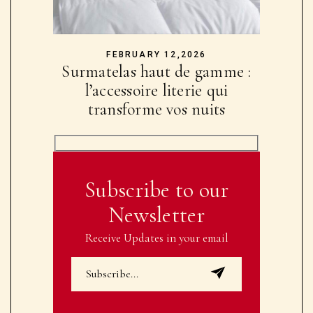
MAY 27,2026
Repassage à domicile :
pourquoi de plus en plus de
foyers franchissent le pas