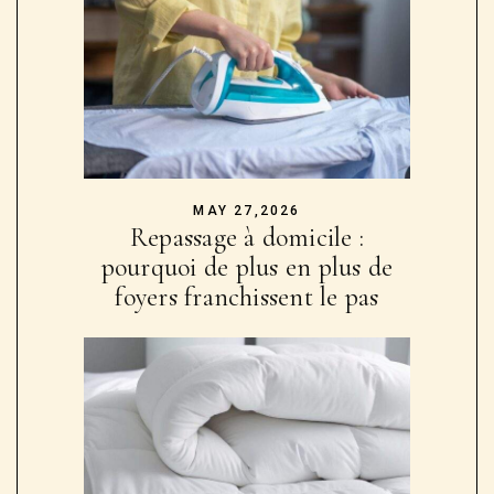
Popular Posts
JUNE 15,2026
Cadeau de couple : comment
choisir un bijou qui raconte
votre histoire ?