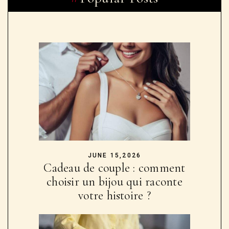
BEAUTÉ
DÉCORATION
LIFESTYLE
MODE
PARENTALITÉ
PEOPLE
SANTÉ
SÉDUCTION
UNCATEGORIZED
VOYANCE