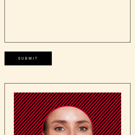
Leave A Comment
Save my name, email, and website in this browser for the next
time I comment.