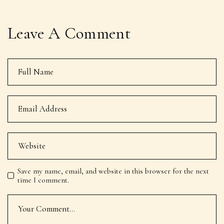
Blogger
Laura