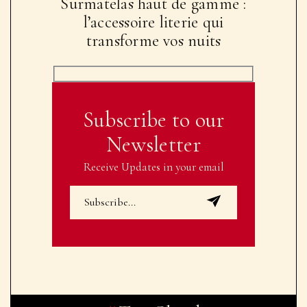
Surmatelas haut de gamme :
l’accessoire literie qui
transforme vos nuits
Subscribe to our
Newsletter
Receive Updates in your email