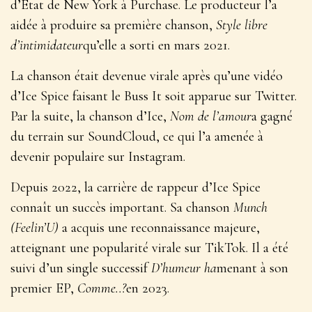
d’État de New York à Purchase. Le producteur l’a
aidée à produire sa première chanson,
Style libre
d’intimidateur
qu’elle a sorti en mars 2021.
La chanson était devenue virale après qu’une vidéo
d’Ice Spice faisant le Buss It soit apparue sur Twitter.
Par la suite, la chanson d’Ice,
Nom de l’amour
a gagné
du terrain sur SoundCloud, ce qui l’a amenée à
devenir populaire sur Instagram.
Depuis 2022, la carrière de rappeur d’Ice Spice
connaît un succès important. Sa chanson
Munch
(Feelin’U)
a acquis une reconnaissance majeure,
atteignant une popularité virale sur TikTok. Il a été
suivi d’un single successif
D’humeur ha
menant à son
premier EP,
Comme..?
en 2023.