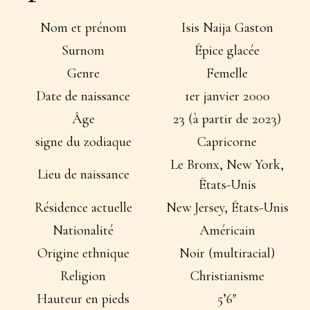
Nom et prénom
Isis Naija Gaston
Surnom
Épice glacée
Genre
Femelle
Date de naissance
1er janvier 2000
Âge
23 (à partir de 2023)
signe du zodiaque
Capricorne
Le Bronx, New York,
Lieu de naissance
États-Unis
Résidence actuelle
New Jersey, États-Unis
Nationalité
Américain
Origine ethnique
Noir (multiracial)
Religion
Christianisme
Hauteur en pieds
5’6″