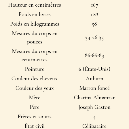
Hauteur en centimètres
167
Poids en livres
128
Poids en kilogrammes
58
Mesures du corps en
34-26-35
pouces
Mesures du corps en
86-66-89
centimètres
Pointure
6 (États-Unis)
Couleur des cheveux
Auburn
Couleur des yeux
Marron foncé
Mère
Charina Almanzar
Père
Joseph Gaston
Frères et sœurs
4
État civil
Célibataire