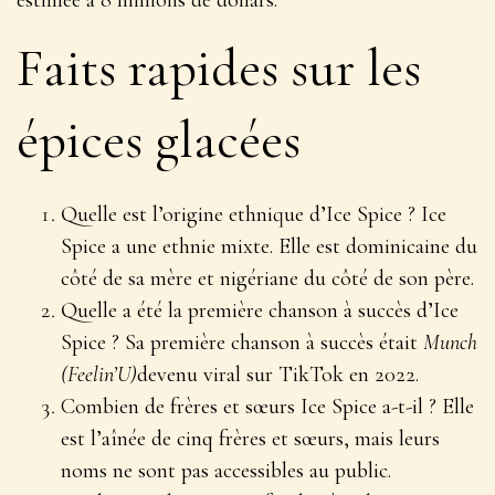
estimée à 8 millions de dollars.
Faits rapides sur les
épices glacées
Quelle est l’origine ethnique d’Ice Spice ? Ice
Spice a une ethnie mixte. Elle est dominicaine du
côté de sa mère et nigériane du côté de son père.
Quelle a été la première chanson à succès d’Ice
Spice ? Sa première chanson à succès était
Munch
(Feelin’U)
devenu viral sur TikTok en 2022.
Combien de frères et sœurs Ice Spice a-t-il ? Elle
est l’aînée de cinq frères et sœurs, mais leurs
noms ne sont pas accessibles au public.