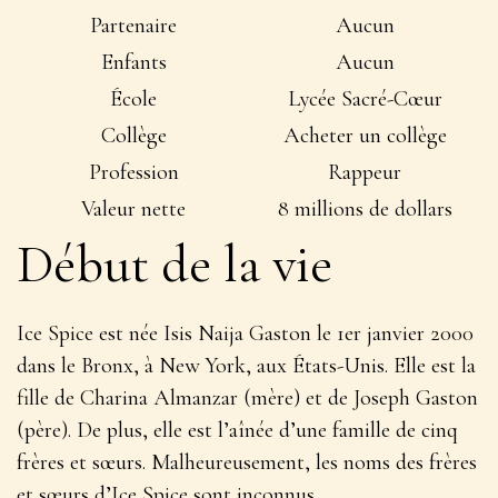
Partenaire
Aucun
Enfants
Aucun
École
Lycée Sacré-Cœur
Collège
Acheter un collège
Profession
Rappeur
Valeur nette
8 millions de dollars
Début de la vie
Ice Spice est née Isis Naija Gaston le 1er janvier 2000
dans le Bronx, à New York, aux États-Unis. Elle est la
fille de Charina Almanzar (mère) et de Joseph Gaston
(père). De plus, elle est l’aînée d’une famille de cinq
frères et sœurs. Malheureusement, les noms des frères
et sœurs d’Ice Spice sont inconnus.