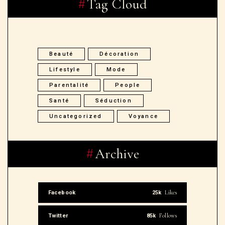
Tag Cloud
Beauté
Décoration
Lifestyle
Mode
Parentalité
People
Santé
Séduction
Uncategorized
Voyance
Archive
Likes
Facebook
25k
Follows
Twitter
85k