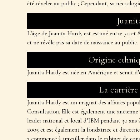
été révélée au public ; Cependant, sa nécrologie
Juani
L’âge de Juanita Hardy est estimé entre 70 et 80
et ne révèle pas sa date de naissance au public.
Origine ethni
Juanita Hardy est née en Amérique et serait d’
La carrière
Juanita Hardy est un magnat des affaires pop
Consultation. Elle est également une ancienne 
leader national et local d’IBM pendant 30 ans à
2005 et est également la fondatrice et directr
a commencé à travailler dans le cabinet de con