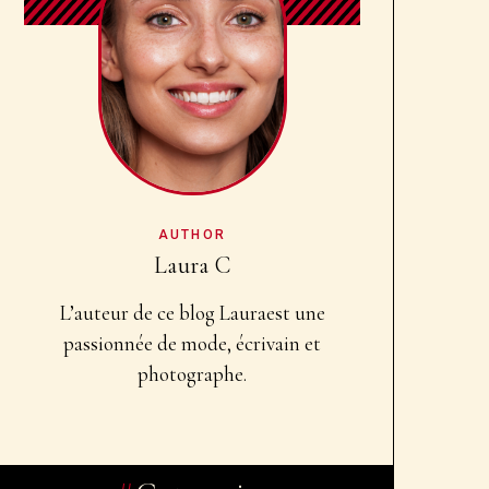
AUTHOR
Laura C
L’auteur de ce blog Laura
est une
passionnée de mode, écrivain et
photographe.