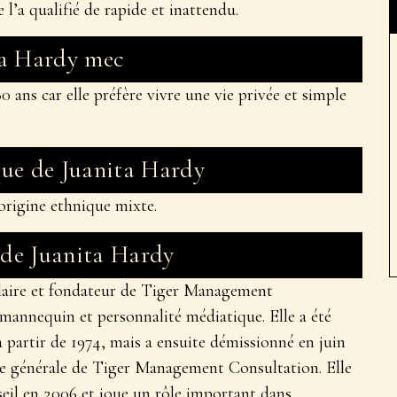
 l’a qualifié de rapide et inattendu.
ta Hardy mec
 ans car elle préfère vivre une vie privée et simple
que de Juanita Hardy
origine ethnique mixte.
 de Juanita Hardy
ulaire et fondateur de Tiger Management
mannequin et personnalité médiatique. Elle a été
 partir de 1974, mais a ensuite démissionné en juin
ice générale de Tiger Management Consultation. Elle
seil en 2006 et joue un rôle important dans