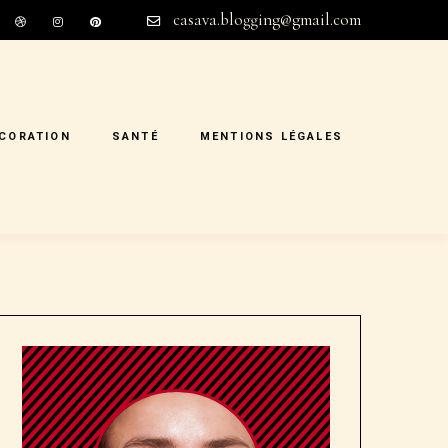
casava.blogging@gmail.com
CORATION
SANTÉ
MENTIONS LÉGALES