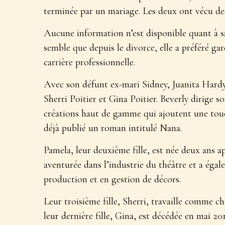
terminée par un mariage. Les deux ont vécu des
Aucune information n’est disponible quant à sav
semble que depuis le divorce, elle a préféré gar
carrière professionnelle.
Avec son défunt ex-mari Sidney, Juanita Hardy a
Sherri Poitier et Gina Poitier. Beverly dirige s
créations haut de gamme qui ajoutent une touch
déjà publié un roman intitulé Nana.
Pamela, leur deuxième fille, est née deux ans a
aventurée dans l’industrie du théâtre et a égal
production et en gestion de décors.
Leur troisième fille, Sherri, travaille comme c
leur dernière fille, Gina, est décédée en mai 20