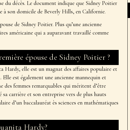
se du décès. Le document indique que Sidney Poitier
 à son domicile de Beverly Hills, en Californie.
ouse de Sidney Poitier. Plus qu’une ancienne
ires américaine qui a auparavant travaillé comme
remière épouse de Sidney Poitier ?
a Hardy, elle est un magnat des affaires populaire et
 Elle est également une ancienne mannequin et
une des femmes remarquables qui méritent d’être
 sa carrière et son entreprise vers de plus hauts
tulaire d’un baccalauréat ès sciences en mathématiques
Juanita Hardy?