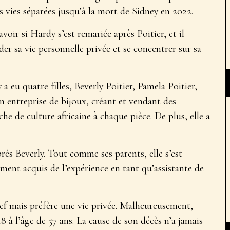
 vies séparées jusqu’à la mort de Sidney en 2022.
oir si Hardy s’est remariée après Poitier, et il
der sa vie personnelle privée et se concentrer sur sa
 eu quatre filles, Beverly Poitier, Pamela Poitier,
on entreprise de bijoux, créant et vendant des
e de culture africaine à chaque pièce. De plus, elle a
près Beverly. Tout comme ses parents, elle s’est
ement acquis de l’expérience en tant qu’assistante de
hef mais préfère une vie privée. Malheureusement,
18 à l’âge de 57 ans. La cause de son décès n’a jamais