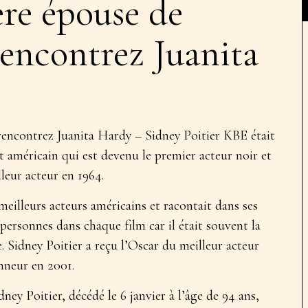
ère épouse de
rencontrez Juanita
 rencontrez Juanita Hardy
–
Sidney Poitier KBE était
t américain qui est devenu le premier acteur noir et
eur acteur en 1964.
eilleurs acteurs américains et racontait dans ses
 personnes dans chaque film car il était souvent la
. Sidney Poitier a reçu l’Oscar du meilleur acteur
nneur en 2001.
dney Poitier, décédé le 6 janvier à l’âge de 94 ans,