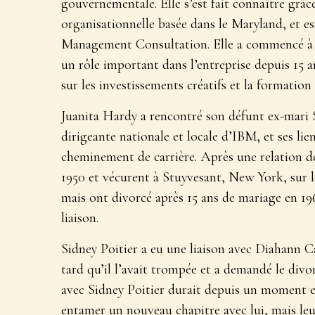
gouvernementale. Elle s’est fait connaître grâce
organisationnelle basée dans le Maryland, et e
Management Consultation. Elle a commencé à tr
un rôle important dans l’entreprise depuis 15 a
sur les investissements créatifs et la formation
Juanita Hardy a rencontré son défunt ex-mari S
dirigeante nationale et locale d’IBM, et ses li
cheminement de carrière. Après une relation de 
1950 et vécurent à Stuyvesant, New York, sur l
mais ont divorcé après 15 ans de mariage en 19
liaison.
Sidney Poitier a eu une liaison avec Diahann C
tard qu’il l’avait trompée et a demandé le divor
avec Sidney Poitier durait depuis un moment e
entamer un nouveau chapitre avec lui, mais leu