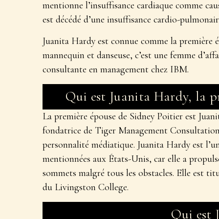
mentionne l’insuffisance cardiaque comme cau
est décédé d’une insuffisance cardio-pulmonaire
Juanita Hardy est connue comme la première ép
mannequin et danseuse, c’est une femme d’affa
consultante en management chez IBM.
Qui est Juanita Hardy, la p
La première épouse de Sidney Poitier est Juanit
fondatrice de Tiger Management Consultation.
personnalité médiatique. Juanita Hardy est l’
mentionnées aux États-Unis, car elle a propulsé
sommets malgré tous les obstacles. Elle est ti
du Livingston College.
Qui est 