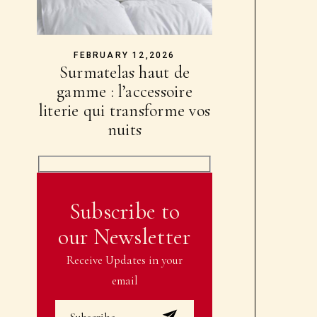
FEBRUARY 12,2026
Surmatelas haut de
gamme : l’accessoire
literie qui transforme vos
nuits
Subscribe to
our Newsletter
Receive Updates in your
email