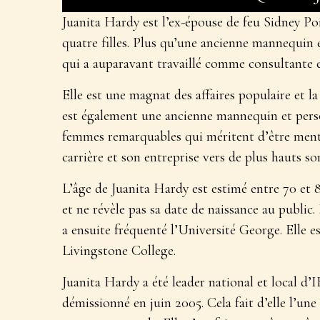
Juanita Hardy est l’ex-épouse de feu Sidney Poi
quatre filles. Plus qu’une ancienne mannequin 
qui a auparavant travaillé comme consultant
Elle est une magnat des affaires populaire et 
est également une ancienne mannequin et perso
femmes remarquables qui méritent d’être menti
carrière et son entreprise vers de plus hauts s
L’âge de Juanita Hardy est estimé entre 70 et 80
et ne révèle pas sa date de naissance au public. 
a ensuite fréquenté l’Université George. Elle 
Livingstone College.
Juanita Hardy a été leader national et local d’
démissionné en juin 2005. Cela fait d’elle l’une