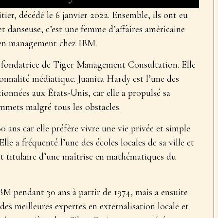
tier, décédé le 6 janvier 2022. Ensemble, ils ont eu
et danseuse, c’est une femme d’affaires américaine
e en management chez IBM.
la fondatrice de Tiger Management Consultation. Elle
nnalité médiatique. Juanita Hardy est l’une des
onnées aux États-Unis, car elle a propulsé sa
ommets malgré tous les obstacles.
 ans car elle préfère vivre une vie privée et simple
Elle a fréquenté l’une des écoles locales de sa ville et
est titulaire d’une maîtrise en mathématiques du
IBM pendant 30 ans à partir de 1974, mais a ensuite
 des meilleures expertes en externalisation locale et