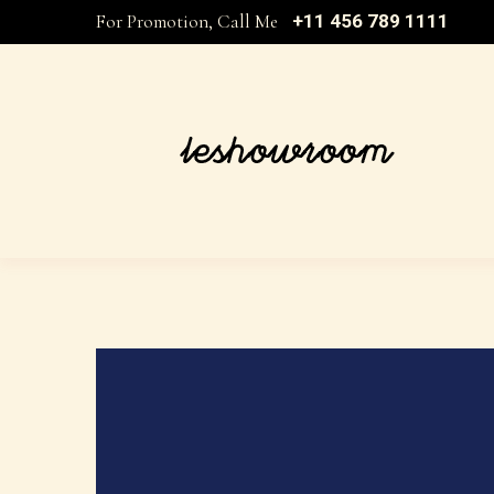
For Promotion, Call Me
+11 456 789 1111