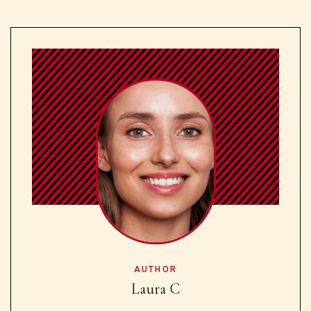
AUTHOR
Laura C