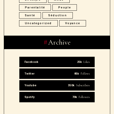
Parentalité
People
Santé
Séduction
Uncategorized
Voyance
Archive
Likes
Facebook
25k
Follows
Twitter
85k
Subscribers
Youtube
350k
Followers
Spotify
70k