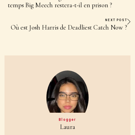
temps Big Meech restera-t-il en prison ?
NEXT POST
Où est Josh Harris de Deadliest Catch Now ?
Blogger
Laura