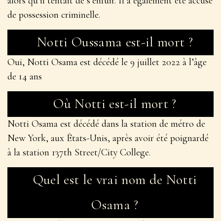
alors qu’il tentait de s’enfuir. Il a également été accusé
de possession criminelle.
Notti Oussama est-il mort ?
Oui, Notti Osama est décédé le 9 juillet 2022 à l’âge
de 14 ans
Où Notti est-il mort ?
Notti Osama est décédé dans la station de métro de
New York, aux États-Unis, après avoir été poignardé
à la station 137th Street/City College.
Quel est le vrai nom de Notti
Osama ?