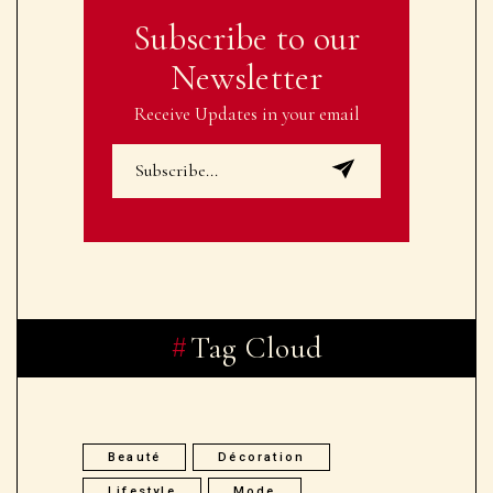
Subscribe to our
Newsletter
Receive Updates in your email
Tag Cloud
Beauté
Décoration
Lifestyle
Mode