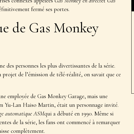
prises connexes appelées
Gas Monkey en direct
et
Gas
éfinitivement fermé ses portes.
 Sue de Gas Monkey
e des personnes les plus divertissantes de la série.
 projet de l’émission de télé-réalité, on savait que ce
as une employée de Gas Monkey Garage, mais une
om Yu-Lan Haiso Martin, était un personnage invité.
ge automatique ASM
qui a débuté en 1990. Même si
dentes de la série, les fans ont commencé à remarquer
raisse complètement.