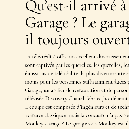
Qu’est-il arrivé
Garage ? Le gara
il toujours ouvert
La télé-réalité offre un excellent divertissemen
sont captivés par les querelles, les querelles, l
émissions de télé-réalité, la plus divertissante
moins pour les personnes suffisamment âgées 
Garage, un atelier de restauration et de person
télévisée Discovery Chanel,
Vite et fort
dépeint 
L’équipe est composée d’ingénieurs et de techn
voitures classiques, mais la conduite n’a pas tou
Monkey Garage ? Le garage Gas Monkey est-il 