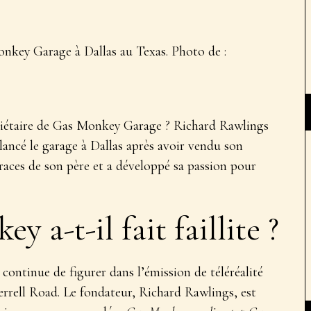
nkey Garage à Dallas au Texas. Photo de :
priétaire de Gas Monkey Garage ? Richard Rawlings
lancé le garage à Dallas après avoir vendu son
traces de son père et a développé sa passion pour
 a-t-il fait faillite ?
continue de figurer dans l’émission de téléréalité
errell Road. Le fondateur, Richard Rawlings, est