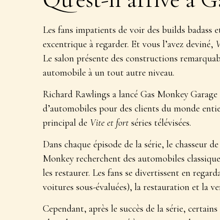
Les fans impatients de voir des builds badass e
excentrique à regarder. Et vous l’avez deviné,
V
Le salon présente des constructions remarqua
automobile à un tout autre niveau.
Richard Rawlings a lancé Gas Monkey Garage en
d’automobiles pour des clients du monde entier.
principal de
Vite et fort
séries télévisées.
Dans chaque épisode de la série, le chasseur 
Monkey recherchent des automobiles classiques
les restaurer. Les fans se divertissent en regar
voitures sous-évaluées), la restauration et la ve
Cependant, après le succès de la série, certains