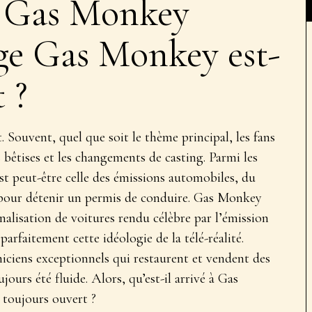
 à Gas Monkey
ge Gas Monkey est-
 ?
t. Souvent, quel que soit le thème principal, les fans
es bêtises et les changements de casting. Parmi les
 est peut-être celle des émissions automobiles, du
pour détenir un permis de conduire. Gas Monkey
nalisation de voitures rendu célèbre par l’émission
parfaitement cette idéologie de la télé-réalité.
iciens exceptionnels qui restaurent et vendent des
jours été fluide. Alors, qu’est-il arrivé à Gas
toujours ouvert ?