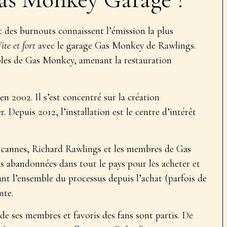
t des burnouts connaissent l’émission la plus
ite et fort
avec le garage Gas Monkey de Rawlings.
bles de Gas Monkey, amenant la restauration
 2002. Il s’est concentré sur la création
 Depuis 2012, l’installation est le centre d’intérêt
de cannes, Richard Rawlings et les membres de Gas
 abandonnées dans tout le pays pour les acheter et
dant l’ensemble du processus depuis l’achat (parfois de
nte.
 de ses membres et favoris des fans sont partis. De