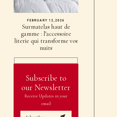
FEBRUARY 12,2026
Surmatelas haut de
gamme : l’accessoire
literie qui transforme vos
nuits
Subscribe to
our Newsletter
Receive Updates in your
email