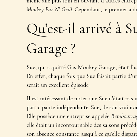
même allé plus loin en ouvrant d’autres entre
Monkey Bar N’ Grill
. Cependant, le premier a d
Qu’est-il arrivé à
Garage ?
Sue, qui a quitté Gas Monkey Garage, était l’un
En effet, chaque fois que Sue faisait partie d’un
serait un excellent épisode.
Il est intéressant de noter que Sue n’était p
participante indépendante. Sue, de son vrai n
Elle possède une entreprise appelée
Rembourra
elle était un incontournable des saisons précé
son absence constante jusqu’à ce qu’elle dispa