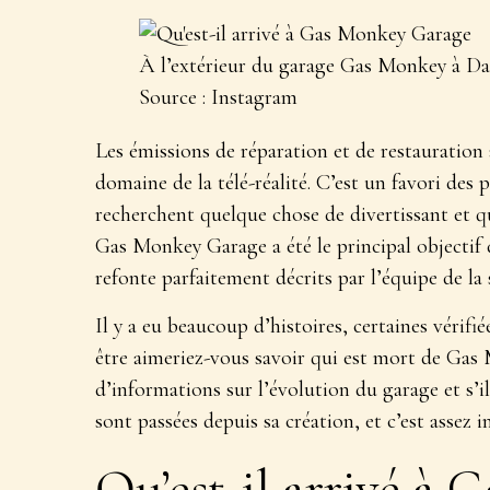
À l’extérieur du garage Gas Monkey à Da
Source : Instagram
Les émissions de réparation et de restauratio
domaine de la télé-réalité. C’est un favori des 
recherchent quelque chose de divertissant et q
Gas Monkey Garage a été le principal objectif
refonte parfaitement décrits par l’équipe de la s
Il y a eu beaucoup d’histoires, certaines vérif
être aimeriez-vous savoir qui est mort de Ga
d’informations sur l’évolution du garage et s’i
sont passées depuis sa création, et c’est assez i
Qu’est-il arrivé à