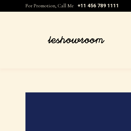
For Promotion, Call Me
+11 456 789 1111