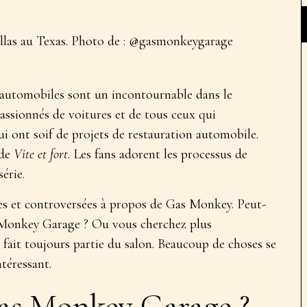
llas au Texas. Photo de : @gasmonkeygarage
n automobiles sont un incontournable dans le
passionnés de voitures et de tous ceux qui
ui ont soif de projets de restauration automobile.
 de
Vite et fort
. Les fans adorent les processus de
érie.
iées et controversées à propos de Gas Monkey. Peut-
s Monkey Garage ? Ou vous cherchez plus
l fait toujours partie du salon. Beaucoup de choses se
ntéressant.
 Gas Monkey Garage ?