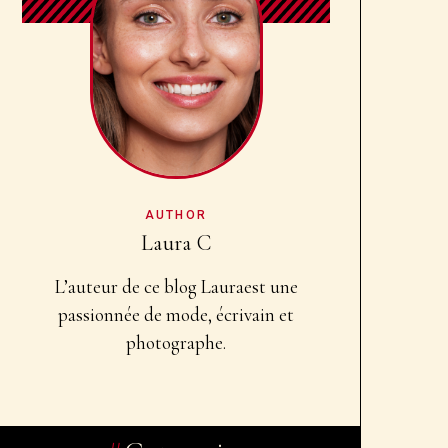
AUTHOR
Laura C
L’auteur de ce blog Laura
est une
passionnée de mode, écrivain et
photographe.