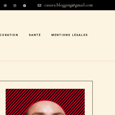
casava.blogging@gmail.com
CORATION
SANTÉ
MENTIONS LÉGALES