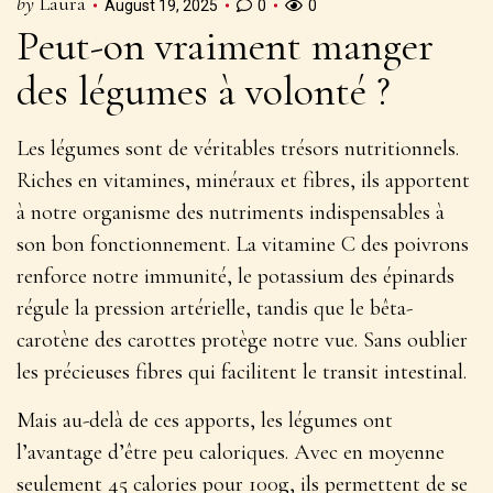
by
Laura
August 19, 2025
0
0
Peut-on vraiment manger
des légumes à volonté ?
Les légumes sont de véritables trésors nutritionnels.
Riches en vitamines, minéraux et fibres
, ils apportent
à notre organisme des nutriments indispensables à
son bon fonctionnement. La vitamine C des poivrons
renforce notre immunité, le potassium des épinards
régule la pression artérielle, tandis que le bêta-
carotène des carottes protège notre vue. Sans oublier
les précieuses fibres qui facilitent le transit intestinal.
Mais au-delà de ces apports, les légumes ont
l’avantage d’être peu caloriques. Avec en moyenne
seulement 45 calories pour 100g, ils permettent de se