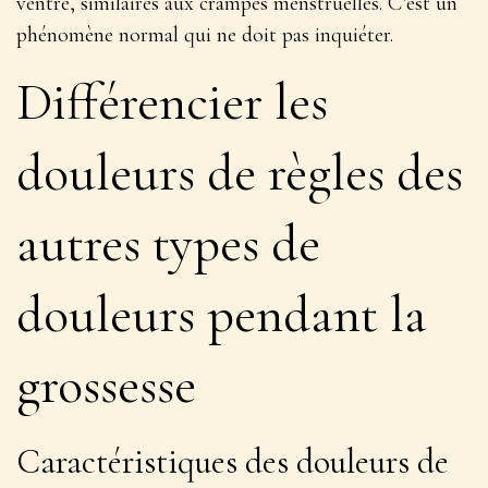
ventre, similaires aux crampes menstruelles. C’est un
phénomène normal qui ne doit pas inquiéter.
Différencier les
douleurs de règles des
autres types de
douleurs pendant la
grossesse
Caractéristiques des douleurs de