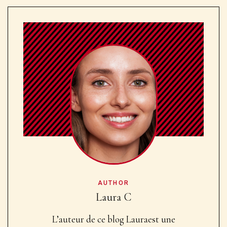
AUTHOR
Laura C
L’auteur de ce blog Laura
est une