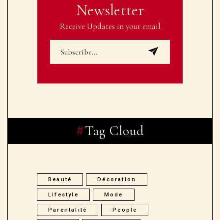
Newsletter
Receive Updates in your email
Tag Cloud
Beauté
Décoration
Lifestyle
Mode
Parentalité
People