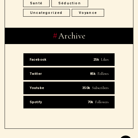
Santé
Séduction
Uncategorized
Voyance
Archive
Likes
Facebook
25k
Follows
Twitter
85k
Subscribers
Youtube
350k
Followers
Spotify
70k