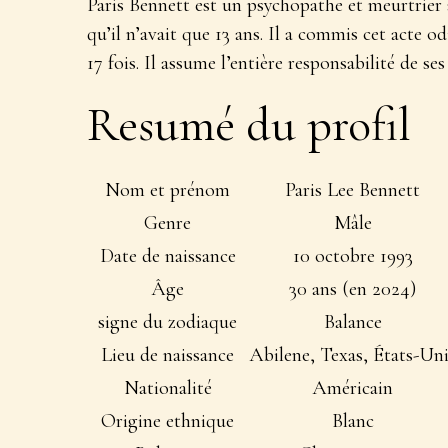
Paris Bennett est un psychopathe et meurtrier 
qu’il n’avait que 13 ans. Il a commis cet acte 
17 fois. Il assume l’entière responsabilité de ses
Resumé du profil
Nom et prénom
Paris Lee Bennett
Genre
Mâle
Date de naissance
10 octobre 1993
Âge
30 ans (en 2024)
signe du zodiaque
Balance
Lieu de naissance
Abilene, Texas, États-Un
Nationalité
Américain
Origine ethnique
Blanc