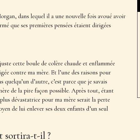
organ, dans lequel il a une nouvelle fois avoué avoir
firmé que ses premières pensées étaient dirigées
 juste cette boule de colère chaude et enflammée
rigée contre ma mère. Et l’une des raisons pour
as quelqu’un d’autre, c’est parce que je savais
mère de la pire façon possible. Après tout, étant
a plus dévastatrice pour ma mère serait la perte
moyen de lui enlever ses deux enfants d’un seul
sortira-t-il ?