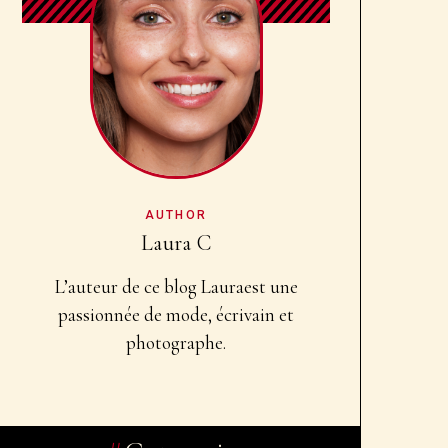
AUTHOR
Laura C
L’auteur de ce blog Laura
est une
passionnée de mode, écrivain et
photographe.