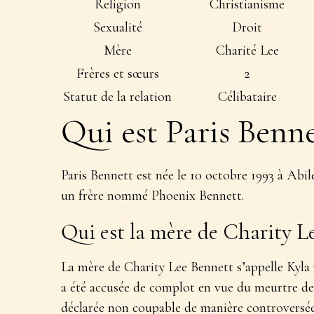
Religion
Christianisme
Sexualité
Droit
Mère
Charité Lee
Frères et sœurs
2
Statut de la relation
Célibataire
Qui est Paris Benne
Paris Bennett est née le 10 octobre 1993 à Abil
un frère nommé Phoenix Bennett.
Qui est la mère de Charity L
La mère de Charity Lee Bennett s’appelle Kyla 
a été accusée de complot en vue du meurtre de 
déclarée non coupable de manière controversée, 