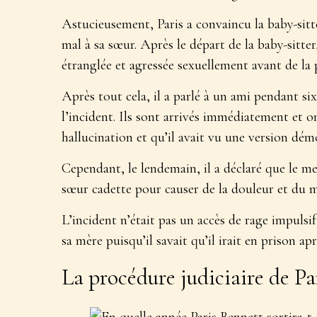
Astucieusement, Paris a convaincu la baby-sitter 
mal à sa sœur. Après le départ de la baby-sitter,
étranglée et agressée sexuellement avant de la 
Après tout cela, il a parlé à un ami pendant si
l’incident. Ils sont arrivés immédiatement et ont
hallucination et qu’il avait vu une version dé
Cependant, le lendemain, il a déclaré que le meu
sœur cadette pour causer de la douleur et du m
L’incident n’était pas un accès de rage impulsif
sa mère puisqu’il savait qu’il irait en prison ap
La procédure judiciaire de Pa