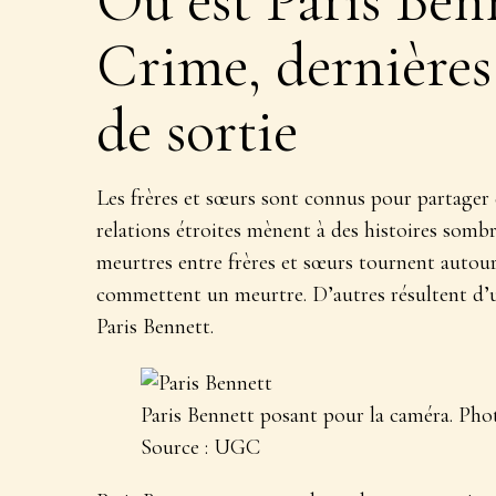
Où est Paris Ben
Crime, dernières 
de sortie
Les frères et sœurs sont connus pour partager 
relations étroites mènent à des histoires somb
meurtres entre frères et sœurs tournent autour
commettent un meurtre. D’autres résultent d’un
Paris Bennett.
Paris Bennett posant pour la caméra. Ph
Source : UGC