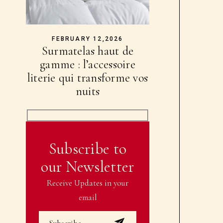
FEBRUARY 12,2026
Surmatelas haut de
gamme : l’accessoire
literie qui transforme vos
nuits
Subscribe to
our Newsletter
Receive Updates in your
email