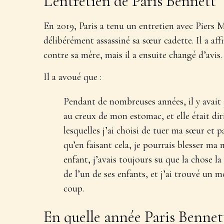
L’entretien de Paris Bennett
En 2019, Paris a tenu un entretien avec Piers M
délibérément assassiné sa sœur cadette. Il a af
contre sa mère, mais il a ensuite changé d’avis.
Il a avoué que :
Pendant de nombreuses années, il y avait
au creux de mon estomac, et elle était di
lesquelles j’ai choisi de tuer ma sœur et p
qu’en faisant cela, je pourrais blesser ma 
enfant, j’avais toujours su que la chose l
de l’un de ses enfants, et j’ai trouvé un 
coup.
En quelle année Paris Bennett 