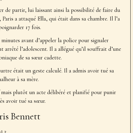
de partir, lui laissant ainsi la possibilité de faire du
 Paris a attaqué Ella, qui était dans sa chambre. Il l’a
poignarder 17 fois.
x minutes avant d’appeler la police pour signaler
 arrêté l’adolescent. Il a allégué qu’il souffrait d’une
moniaque de sa sœur cadette.
rtre était un geste calculé. Il a admis avoir tué sa
alheur à sa mère.
 mais plutôt un acte délibéré et planifié pour punir
rès avoir tué sa sœur.
ris Bennett