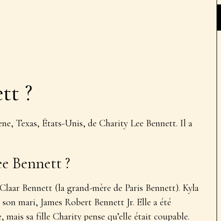
tt ?
ene, Texas, États-Unis, de Charity Lee Bennett. Il a
ee Bennett ?
Claar Bennett (la grand-mère de Paris Bennett). Kyla
son mari, James Robert Bennett Jr. Elle a été
mais sa fille Charity pense qu’elle était coupable.