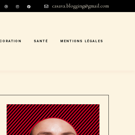
casava.blogging@gmail.com
CORATION
SANTÉ
MENTIONS LÉGALES