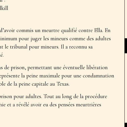
kill
 d’avoir commis un meurtre qualifié contre Ella. En
l minimum pour juger les mineurs comme des adultes
ant le tribunal pour mineurs. Il a reconnu sa
é.
ns de prison, permettant une éventuelle libération
 représente la peine maximale pour une condamnation
e de la peine capitale au Texas.
 prison pour adultes. Tout au long de la procédure
hie et a révélé avoir eu des pensées meurtrières