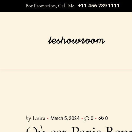
For Promotion, Call Me
+11 456 789 1111
by
Laura
March 5, 2024
0
0