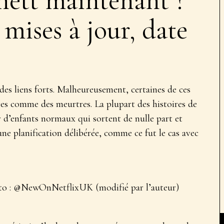
nett maintenant ?
mises à jour, date
des liens forts. Malheureusement, certaines de ces
res comme des meurtres. La plupart des histoires de
 d’enfants normaux qui sortent de nulle part et
e planification délibérée, comme ce fut le cas avec
oto : @NewOnNetflixUK (modifié par l’auteur)