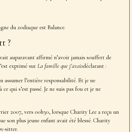
igne du zodiaque est Balance.
tt ?
avait auparavant affirmé n’avoir jamais souffert de
 s’est exprimé sur
La famille que j’avais
déclarant :
 assumer l’entière responsabilité. Et je ne
 ce qui s’est passé. Je ne suis pas fou et je ne
vrier 2007, vers 00h30, lorsque Charity Lee a reçu un
que son plus jeune enfant avait été blessé. Charity
y-sitter.