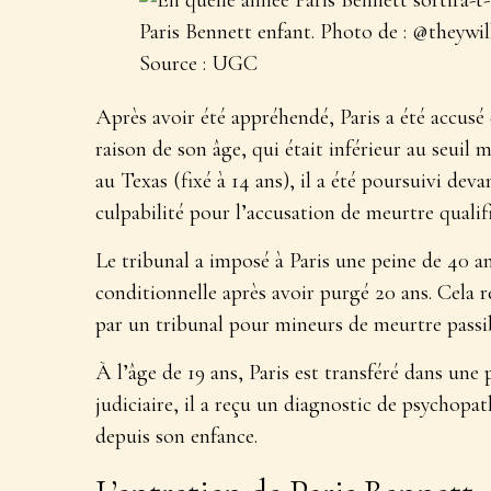
Paris Bennett enfant. Photo de : @theywill
Source : UGC
Après avoir été appréhendé, Paris a été accusé
raison de son âge, qui était inférieur au seui
au Texas (fixé à 14 ans), il a été poursuivi dev
culpabilité pour l’accusation de meurtre qualifi
Le tribunal a imposé à Paris une peine de 40 a
conditionnelle après avoir purgé 20 ans. Cela
par un tribunal pour mineurs de meurtre passibl
À l’âge de 19 ans, Paris est transféré dans une
judiciaire, il a reçu un diagnostic de psychopat
depuis son enfance.