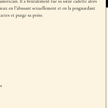
américain. Il a brutalement tué sa sœur cadette alors
odieux en l’abusant sexuellement et en la poignardant
 actes et purge sa peine.
is