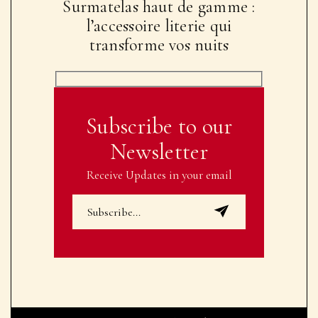
Surmatelas haut de gamme :
l’accessoire literie qui
transforme vos nuits
Subscribe to our
Newsletter
Receive Updates in your email