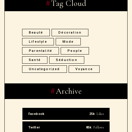
Tag Cloud
Beauté
Décoration
Lifestyle
Mode
Parentalité
People
Santé
Séduction
Uncategorized
Voyance
Archive
Likes
Facebook
25k
Follows
Twitter
85k