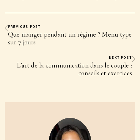
PREVIOUS POST
Que manger pendant un régime ? Menu type
sur 7 jours
NEXT POST
L’art de la communication dans le couple :
conseils et exercices