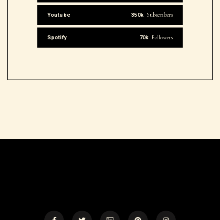
Subscribers
Youtube
350k
Followers
Spotify
70k