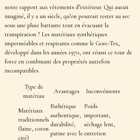
notre rapport aux vêtements d’extérieur. Qui aurait
imaginé, il y a un siècle, qu’on pourrait rester au sec
sous une pluie battante tout en évacuant la
transpiration ?
Les matériaux synthétiques
imperméables et respirants
comme le Gore-Tex,
développé dans les années 1970, ont réussi ce tour de
force en combinant des propriétés autrefois
incompatibles.
Type de
Avantages
Inconvénients
matériau
Esthétique
Poids
Matériaux
authentique,
important,
traditionnels
durabilité,
séchage lent,
(laine, coton
patine avec le
entretien
ciré)