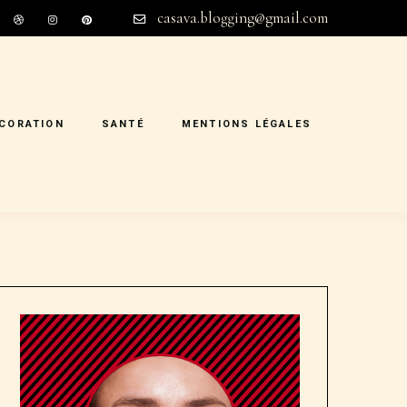
casava.blogging@gmail.com
CORATION
SANTÉ
MENTIONS LÉGALES