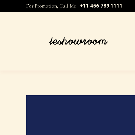
For Promotion, Call Me
+11 456 789 1111