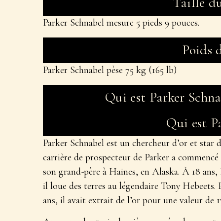
Taille d
Parker Schnabel mesure 5 pieds 9 pouces.
Poids 
Parker Schnabel pèse 75 kg (165 lb)
Qui est Parker Schna
Qui est P
Parker Schnabel est un chercheur d’or et star de
carrière de prospecteur de Parker a commencé à
son grand-père à Haines, en Alaska. À 18 ans, P
il loue des terres au légendaire Tony Hebeets. 
ans, il avait extrait de l’or pour une valeur de 1