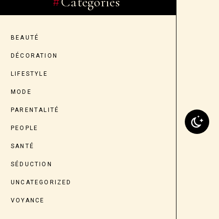
Categories
BEAUTÉ
DÉCORATION
LIFESTYLE
MODE
PARENTALITÉ
PEOPLE
SANTÉ
SÉDUCTION
UNCATEGORIZED
VOYANCE