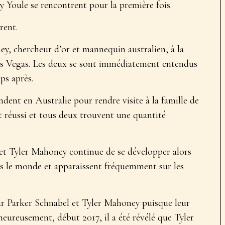
y Youle se rencontrent pour la première fois.
rent.
y, chercheur d’or et mannequin australien, à la
s Vegas. Les deux se sont immédiatement entendus
ps après.
dent en Australie pour rendre visite à la famille de
st réussi et tous deux trouvent une quantité
 et Tyler Mahoney continue de se développer alors
ers le monde et apparaissent fréquemment sur les
ur Parker Schnabel et Tyler Mahoney puisque leur
heureusement, début 2017, il a été révélé que Tyler