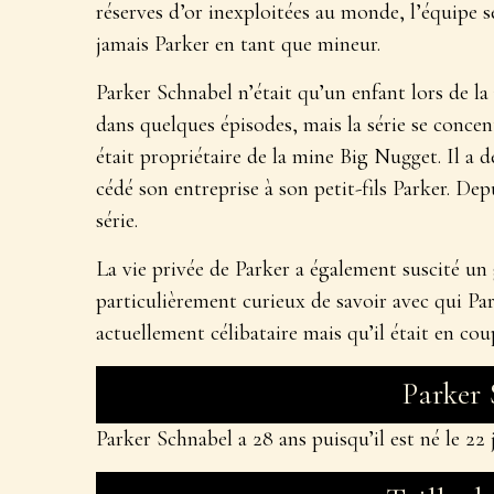
réserves d’or inexploitées au monde, l’équipe 
jamais Parker en tant que mineur.
Parker Schnabel n’était qu’un enfant lors de la 
dans quelques épisodes, mais la série se concen
était propriétaire de la mine Big Nugget. Il a d
cédé son entreprise à son petit-fils Parker. De
série.
La vie privée de Parker a également suscité un
particulièrement curieux de savoir avec qui Pa
actuellement célibataire mais qu’il était en co
Parker
Parker Schnabel a 28 ans puisqu’il est né le 22 j