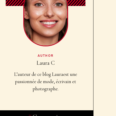
AUTHOR
Laura C
L’auteur de ce blog Laura
est une
passionnée de mode, écrivain et
photographe.