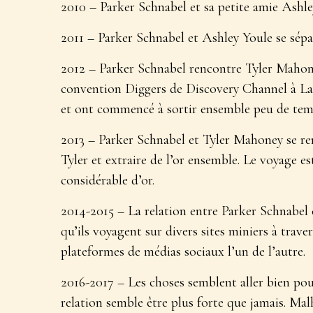
2010 – Parker Schnabel et sa petite amie Ashle
2011 – Parker Schnabel et Ashley Youle se sépa
2012 – Parker Schnabel rencontre Tyler Mahone
convention Diggers de Discovery Channel à La
et ont commencé à sortir ensemble peu de tem
2013 – Parker Schnabel et Tyler Mahoney se ren
Tyler et extraire de l’or ensemble. Le voyage e
considérable d’or.
2014-2015 – La relation entre Parker Schnabel
qu’ils voyagent sur divers sites miniers à trav
plateformes de médias sociaux l’un de l’autre.
2016-2017 – Les choses semblent aller bien po
relation semble être plus forte que jamais. Mal