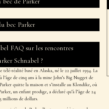
u bec de Parker
du bec Parker
bel FAQ sur les rencontres
arker Schnabel ?
 télé-réalité basé en Alaska, né le 22 juillet 1994. La
 l’âge de cinq ans à la mine John’s Big Nugget de
arker quitte la maison et s’installe au Klondike, où
Parker, un enfant prodige, a déclaré qu’à l’âge de 24
3 millions de dollars.