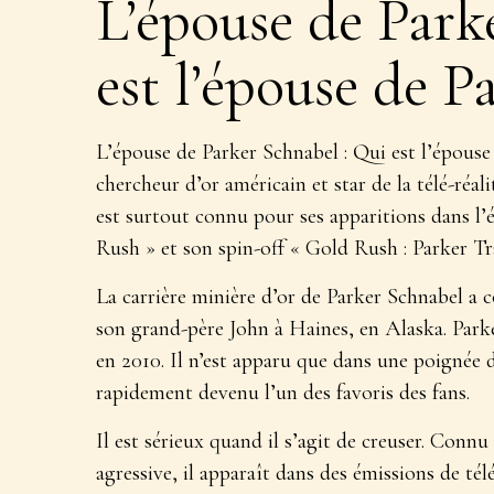
L’épouse de Park
est l’épouse de P
L’épouse de Parker Schnabel : Qui est l’épouse
chercheur d’or américain et star de la télé-réali
est surtout connu pour ses apparitions dans l’
Rush » et son spin-off « Gold Rush : Parker Tra
La carrière minière d’or de Parker Schnabel a 
son grand-père John à Haines, en Alaska. Parker
en 2010. Il n’est apparu que dans une poignée d
rapidement devenu l’un des favoris des fans.
Il est sérieux quand il s’agit de creuser. Connu
agressive, il apparaît dans des émissions de té