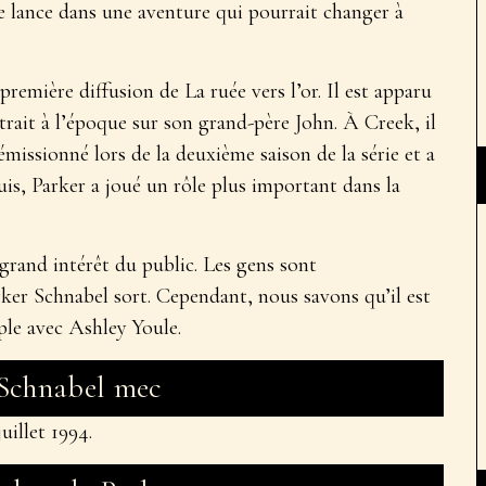
se lance dans une aventure qui pourrait changer à
première diffusion de La ruée vers l’or. Il est apparu
trait à l’époque sur son grand-père John. À Creek, il
émissionné lors de la deuxième saison de la série et a
puis, Parker a joué un rôle plus important dans la
 grand intérêt du public. Les gens sont
rker Schnabel sort. Cependant, nous savons qu’il est
uple avec Ashley Youle.
 Schnabel mec
uillet 1994.