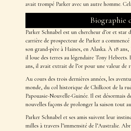
avait trompé Parker avec un autre homme. Cela
Biographie 
Parker Schnabel est un chercheur d’or et star de
carrière de prospecteur de Parker a commencé à
son grand-père à Haines, en Alaska. À 18 ans, P
il loue des terres au légendaire Tony Hebeets. 
ans, il avait extrait de l’or pour une valeur de 1
Au cours des trois dernières années, les avent
monde, du col historique de Chilkoot de la rué
Papouasie-Nouvelle-Guinée. Il est désormais dé
nouvelles façons de prolonger la saison tout au
Parker Schnabel et ses amis suivent leur instin
milles à travers l’immensité de l’Australie. Abr