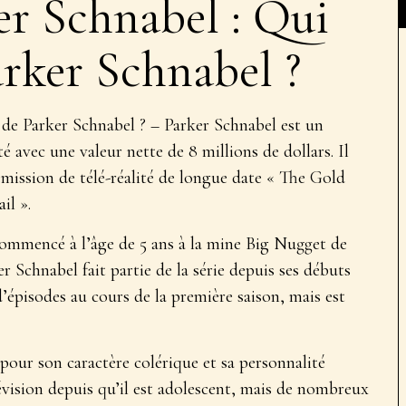
er Schnabel : Qui
arker Schnabel ?
 de Parker Schnabel ? – Parker Schnabel est un
té avec une valeur nette de 8 millions de dollars. Il
émission de télé-réalité de longue date « The Gold
il ».
commencé à l’âge de 5 ans à la mine Big Nugget de
 Schnabel fait partie de la série depuis ses débuts
’épisodes au cours de la première saison, mais est
 pour son caractère colérique et sa personnalité
lévision depuis qu’il est adolescent, mais de nombreux