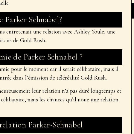
elle.
c Parker Schnabel?
ais entretenait une relation avec Ashley Youle, une
saisons de Gold Rush.
amie de Parker Schnabel ?
mie pour le moment car il serait célibataire, mais il
ontrée dans l’émission de téléréalité Gold Rush.
lheureusement leur relation n’a pas duré longtemps et
célibataire, mais les chances qu’il noue une relation
relation Parker-Schnabel