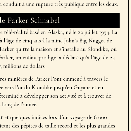
 conduit à une rupture très publique entre les deux.
de Parker Schnabel
 télé-réalité basé en Alaska, né le 22 juillet 1994. La
 l’âge de cinq ans à la mine John’s Big Nugget de
arker quitte la maison et s’installe au Klondike, où
Parker, un enfant prodige, a déclaré qu’à l’âge de 24
3 millions de dollars.
ures minières de Parker l’ont emmené à travers le
e vers l’or du Klondike jusqu’en Guyane et en
terminé à développer son activité et à trouver de
 long de l’année.
ct et quelques indices lors d’un voyage de 8 000
itant des pépites de taille record et les plus grandes