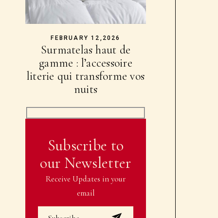
FEBRUARY 12,2026
Surmatelas haut de
gamme : l’accessoire
literie qui transforme vos
nuits
Subscribe to
our Newsletter
Receive Updates in your
email