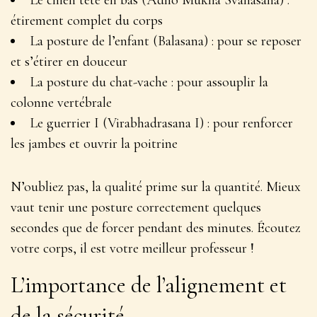
Le chien tête en bas (Adho Mukha Svanasana) :
étirement complet du corps
La posture de l’enfant (Balasana) : pour se reposer
et s’étirer en douceur
La posture du chat-vache : pour assouplir la
colonne vertébrale
Le guerrier I (Virabhadrasana I) : pour renforcer
les jambes et ouvrir la poitrine
N’oubliez pas, la
qualité prime sur la quantité
. Mieux
vaut tenir une posture correctement quelques
secondes que de forcer pendant des minutes. Écoutez
votre corps, il est votre meilleur professeur !
L’importance de l’alignement et
de la sécurité