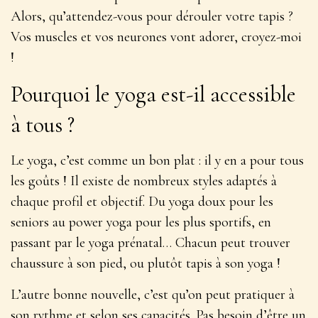
Alors, qu’attendez-vous pour dérouler votre tapis ?
Vos muscles et vos neurones vont adorer, croyez-moi
!
Pourquoi le yoga est-il accessible
à tous ?
Le yoga, c’est comme un bon plat : il y en a pour tous
les goûts ! Il existe de nombreux styles adaptés à
chaque profil et objectif. Du yoga doux pour les
seniors au power yoga pour les plus sportifs, en
passant par le yoga prénatal… Chacun peut trouver
chaussure à son pied, ou plutôt tapis à son yoga !
L’autre bonne nouvelle, c’est qu’on peut pratiquer
à
son rythme et selon ses capacités
. Pas besoin d’être un