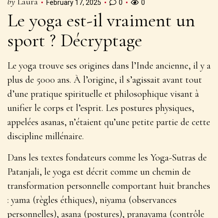
by
Laura
February 17, 2025
0
0
Le yoga est-il vraiment un
sport ? Décryptage
Le yoga trouve ses origines dans l’Inde ancienne, il y a
plus de 5000 ans. À l’origine, il s’agissait avant tout
d’une
pratique spirituelle et philosophique
visant à
unifier le corps et l’esprit. Les postures physiques,
appelées asanas, n’étaient qu’une petite partie de cette
discipline millénaire.
Dans les textes fondateurs comme les Yoga-Sutras de
Patanjali, le yoga est décrit comme un chemin de
transformation personnelle comportant huit branches
: yama (règles éthiques), niyama (observances
personnelles), asana (postures), pranayama (contrôle