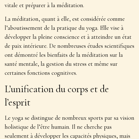
vitale et préparer à la méditation.
La méditation, quant à elle, est considérée comme
l’aboutissement de la pratique du yoga. Elle vise à
développer la pleine conscience et à atteindre un état
de paix intérieure. De nombreuses études scientifiques
ont démontré les bienfaits de la méditation sur la
santé mentale, la gestion du stress et même sur
certaines fonctions cognitives.
L’unification du corps et de
l’esprit
Le yoga se distingue de nombreux sports par sa vision
holistique de l’être humain. Il ne cherche pas
seulement à développer les capacités physiques, mais