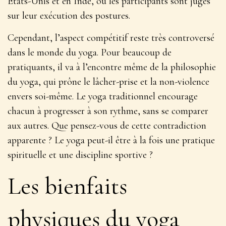
États-Unis et en Inde, où les participants sont jugés
sur leur exécution des postures.
Cependant, l’aspect compétitif reste très controversé
dans le monde du yoga. Pour beaucoup de
pratiquants, il va à l’encontre même de la philosophie
du yoga, qui prône le lâcher-prise et la non-violence
envers soi-même. Le yoga traditionnel encourage
chacun à progresser à son rythme, sans se comparer
aux autres. Que pensez-vous de cette contradiction
apparente ? Le yoga peut-il être à la fois une pratique
spirituelle et une discipline sportive ?
Les bienfaits
physiques du yoga