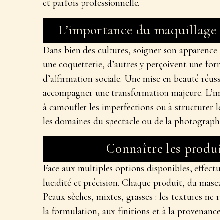
et parfois professionnelle.
L’importance du maquillage d
Dans bien des cultures, soigner son apparence 
une coquetterie, d’autres y perçoivent une for
d’affirmation sociale. Une mise en beauté réus
accompagner une transformation majeure. L’
i
à camoufler les imperfections ou à structurer
les domaines du spectacle ou de la photographi
Connaître les produit
Face aux multiples options disponibles, effec
lucidité et précision. Chaque produit, du masca
Peaux sèches, mixtes, grasses : les textures ne 
la formulation, aux finitions et à la provenanc