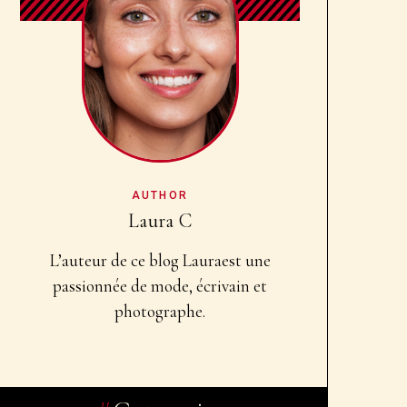
AUTHOR
Laura C
L’auteur de ce blog Laura
est une
passionnée de mode, écrivain et
photographe.