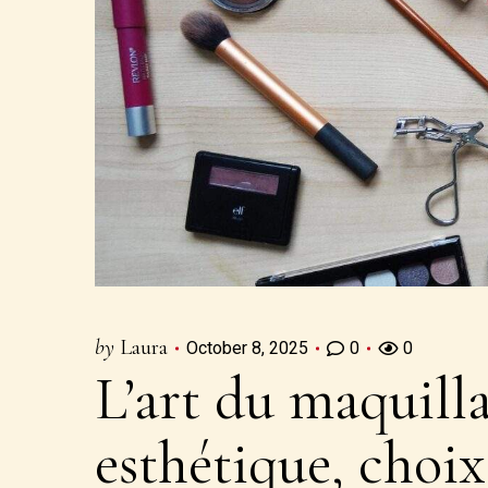
by
Laura
October 8, 2025
0
0
L’art du maquilla
esthétique, choix