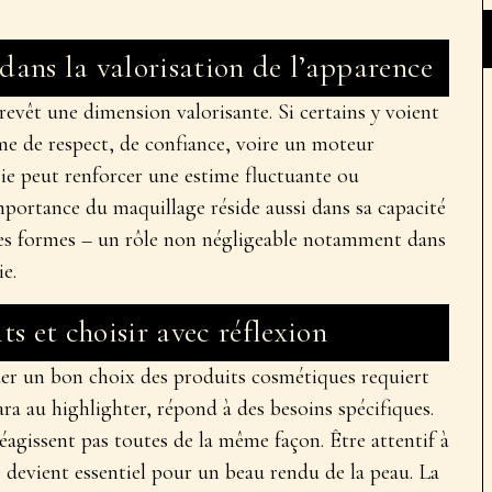
ans la valorisation de l’apparence
revêt une dimension valorisante. Si certains y voient
me de respect, de confiance, voire un moteur
sie peut renforcer une estime fluctuante ou
mportance du maquillage
réside aussi dans sa capacité
 les formes – un rôle non négligeable notamment dans
e.
s et choisir avec réflexion
tuer un bon
choix des produits cosmétiques
requiert
ra au highlighter, répond à des besoins spécifiques.
réagissent pas toutes de la même façon. Être attentif à
e devient essentiel pour un
beau rendu de la peau
. La