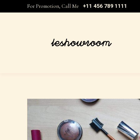
For Promotion, Call Me
+11 456 789 1111