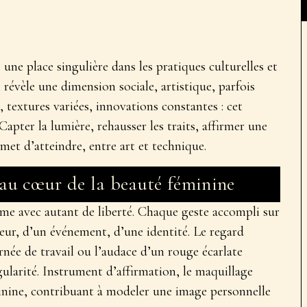
une place singulière dans les pratiques culturelles et
l révèle une dimension sociale, artistique, parfois
, textures variées, innovations constantes : cet
. Capter la lumière, rehausser les traits, affirmer une
rmet d’atteindre, entre art et technique.
 au cœur de la beauté féminine
rime avec autant de liberté. Chaque geste accompli sur
meur, d’un événement, d’une identité. Le regard
rnée de travail ou l’audace d’un rouge écarlate
ularité. Instrument d’affirmation, le maquillage
inine
, contribuant à modeler une image personnelle