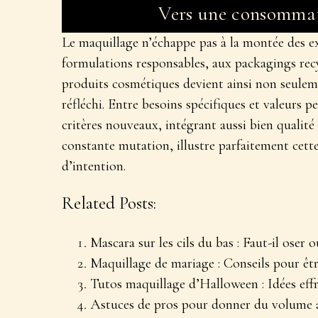
Vers une consommati
Le maquillage n’échappe pas à la montée des ex
formulations responsables, aux packagings rec
produits cosmétiques
devient ainsi non seulem
réfléchi. Entre besoins spécifiques et valeurs p
critères nouveaux, intégrant aussi bien qualité
constante mutation, illustre parfaitement cette
d’intention.
Related Posts:
Mascara sur les cils du bas : Faut-il oser o
Maquillage de mariage : Conseils pour être
Tutos maquillage d’Halloween : Idées effra
Astuces de pros pour donner du volume 