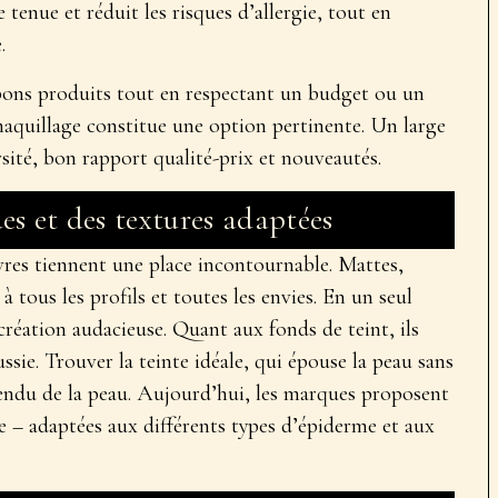
e tenue et réduit les risques d’allergie, tout en
.
bons produits
tout en respectant un budget ou un
maquillage
constitue une option pertinente. Un large
ersité, bon rapport qualité-prix et nouveautés.
es et des textures adaptées
vres
tiennent une place incontournable. Mattes,
 à tous les profils et toutes les envies. En un seul
 création audacieuse. Quant aux
fonds de teint
, ils
sie. Trouver la teinte idéale, qui épouse la peau sans
endu de la peau
. Aujourd’hui, les marques proposent
re – adaptées aux différents types d’épiderme et aux