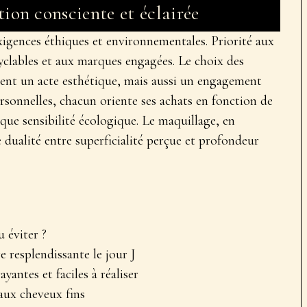
on consciente et éclairée
igences éthiques et environnementales. Priorité aux
yclables et aux marques engagées. Le
choix des
ent un acte esthétique, mais aussi un engagement
ersonnelles, chacun oriente ses achats en fonction de
 que sensibilité écologique. Le maquillage, en
 dualité entre superficialité perçue et profondeur
u éviter ?
 resplendissante le jour J
yantes et faciles à réaliser
aux cheveux fins