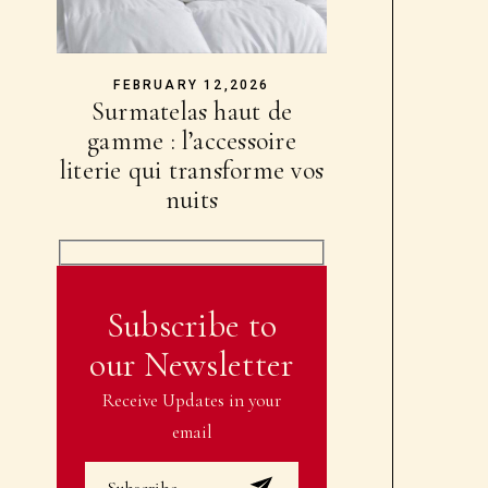
FEBRUARY 12,2026
Surmatelas haut de
gamme : l’accessoire
literie qui transforme vos
nuits
Subscribe to
our Newsletter
Receive Updates in your
email