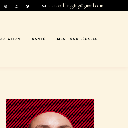
casava.blogging@gmail.com
CORATION
SANTÉ
MENTIONS LÉGALES