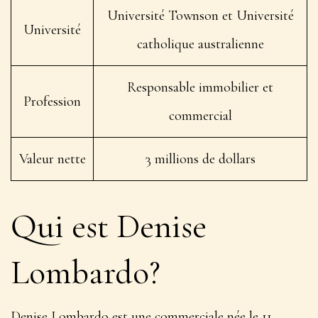
Université Townson et Université
Université
catholique australienne
Responsable immobilier et
Profession
commercial
Valeur nette
3 millions de dollars
Qui est Denise
Lombardo?
Denise Lombardo est une commerciale née le 11