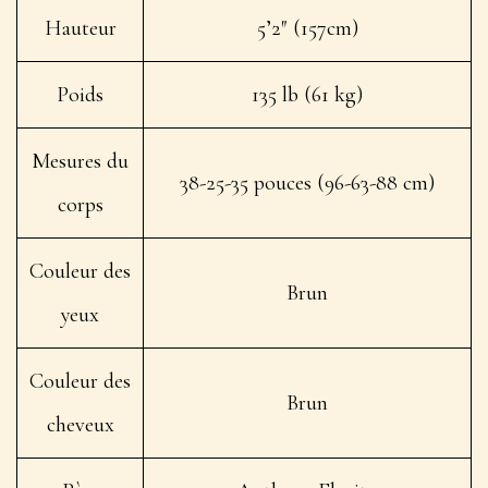
Hauteur
5’2″ (157cm)
Poids
135 lb (61 kg)
Mesures du
38-25-35 pouces (96-63-88 cm)
corps
Couleur des
Brun
yeux
Couleur des
Brun
cheveux