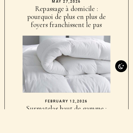
MAY 27,2026
Repassage à domicile :
pourquoi de plus en plus de
foyers franchissent le pas
FEBRUARY 12,2026
Surmatelas haut de gamme :
l’accessoire literie qui
transforme vos nuits