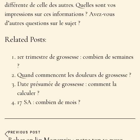
différente de celle des autres. Quelles sont vos
impressions sur ces informations ? Avez-vous
d’autres questions sur le sujet ?
Related Posts:
1er trimestre de grossesse : combien de semaines
?
Quand commencent les douleurs de grossesse ?
Date présumée de grossesse : comment la
calculer ?
17 SA : combien de mois ?
PREVIOUS POST
Robes en lin Monoprix : notre top 10 pour