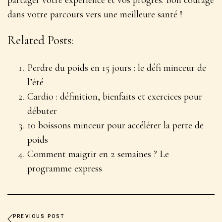
partager votre expérience et vos progrès. Bon courage
dans votre parcours vers une meilleure santé !
Related Posts:
Perdre du poids en 15 jours : le défi minceur de
l’été
Cardio : définition, bienfaits et exercices pour
débuter
10 boissons minceur pour accélérer la perte de
poids
Comment maigrir en 2 semaines ? Le
programme express
PREVIOUS POST