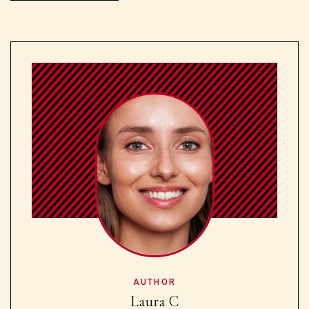
AUTHOR
Laura C