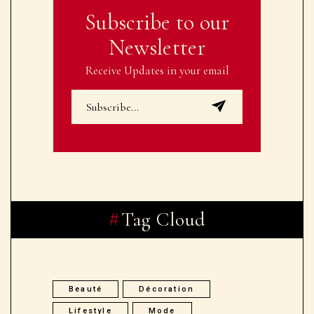
Subscribe to our
Newsletter
Receive Updates in your email
Tag Cloud
Beauté
Décoration
Lifestyle
Mode