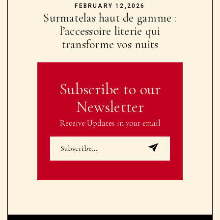
FEBRUARY 12,2026
Surmatelas haut de gamme :
l’accessoire literie qui
transforme vos nuits
Subscribe to our
Newsletter
Receive Updates in your email