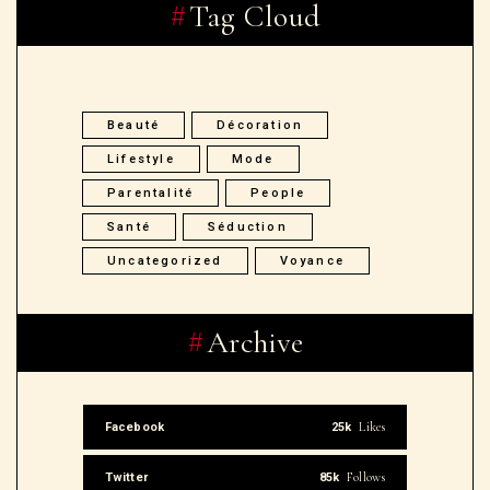
Tag Cloud
Beauté
Décoration
Lifestyle
Mode
Parentalité
People
Santé
Séduction
Uncategorized
Voyance
Archive
Likes
Facebook
25k
Follows
Twitter
85k