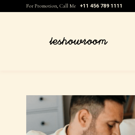
For Promotion, Call Me
+11 456 789 1111