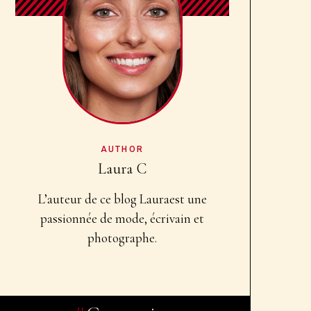
AUTHOR
Laura C
L’auteur de ce blog Laura
est une
passionnée de mode, écrivain et
photographe.