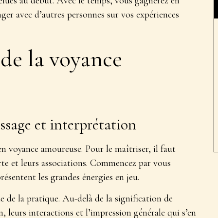
felues au début. Avec le temps, vous gagnerez en
nger avec d’autres personnes sur vos expériences
 de la voyance
issage et interprétation
 en voyance amoureuse. Pour le maîtriser, il faut
rte
et leurs associations. Commencez par vous
présentent les grandes énergies en jeu.
de la pratique. Au-delà de la signification de
on, leurs interactions et l’impression générale qui s’en