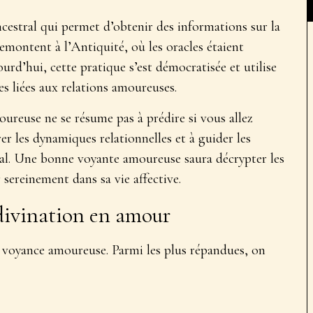
ncestral
qui permet d’obtenir des informations sur la
emontent à l’Antiquité, où les oracles étaient
rd’hui, cette pratique s’est démocratisée et utilise
es liées aux relations amoureuses.
ureuse ne se résume pas à prédire si vous allez
rer les dynamiques relationnelles
et à guider les
al. Une bonne voyante amoureuse saura décrypter les
 sereinement dans sa vie affective.
divination en amour
n voyance amoureuse. Parmi les plus répandues, on