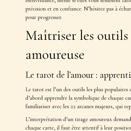
bienveillance, même si elles vous semblent far
précision et en confiance. N’hésitez pas à écha
pour progresser.
Maîtriser les outils
amoureuse
Le tarot de l’amour : apprent
Le tarot est l’un des outils les plus populaires
d’abord
apprendre la symbolique de chaque ca
familiariser avec les 22 arcanes majeurs, qui re
L’interprétation d’un tirage amoureux demande 
chaque carte, il faut être attentif à leur positi