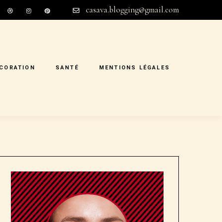
casava.blogging@gmail.com
CORATION
SANTÉ
MENTIONS LÉGALES