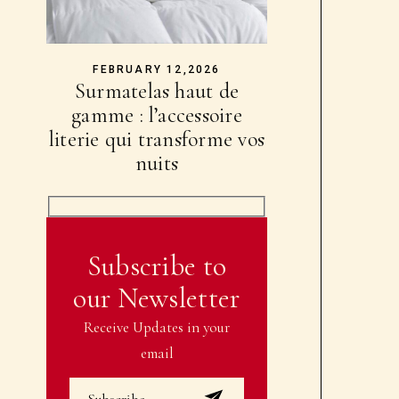
FEBRUARY 12,2026
Surmatelas haut de
gamme : l’accessoire
literie qui transforme vos
nuits
Subscribe to
our Newsletter
Receive Updates in your
email