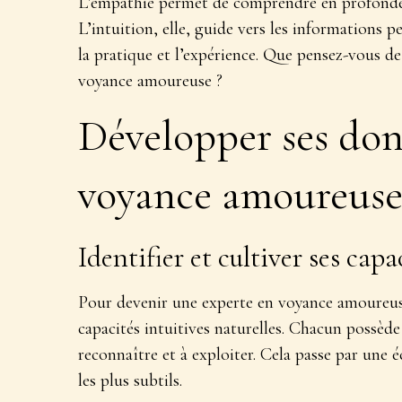
L’empathie permet de comprendre en profondeur
L’intuition, elle, guide vers les informations p
la pratique et l’expérience. Que pensez-vous de
voyance amoureuse ?
Développer ses don
voyance amoureus
Identifier et cultiver ses capa
Pour devenir une experte en voyance amoureuse
capacités intuitives naturelles
. Chacun possède 
reconnaître et à exploiter. Cela passe par une 
les plus subtils.