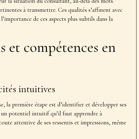
 la situation du consultant, au-delà des mots.
ertinentes à transmettre. Ces qualités s’affinent avec
 l’importance de ces aspects plus subtils dans la
s et compétences en
e
cités intuitives
, la première étape est d’
identifier et développer ses
un potentiel intuitif qu’il faut apprendre à
écoute attentive de ses ressentis et impressions, même