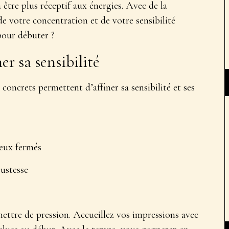
 être plus réceptif aux énergies. Avec de la
e votre concentration et de votre sensibilité
 pour débuter ?
er sa sensibilité
 concrets permettent d’
affiner sa sensibilité et ses
yeux fermés
justesse
mettre de pression. Accueillez vos impressions avec