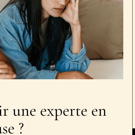
 une experte en
se ?