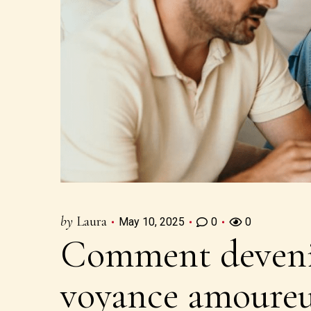
by
Laura
May 10, 2025
0
0
Comment devenir
voyance amoureu