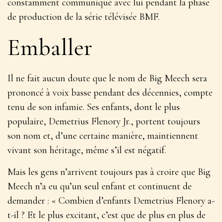
constamment communiqué avec lui pendant la phase
de production de la série télévisée BMF.
Emballer
Il ne fait aucun doute que le nom de Big Meech sera
prononcé à voix basse pendant des décennies, compte
tenu de son infamie. Ses enfants, dont le plus
populaire, Demetrius Flenory Jr., portent toujours
son nom et, d’une certaine manière, maintiennent
vivant son héritage, même s’il est négatif.
Mais les gens n’arrivent toujours pas à croire que Big
Meech n’a eu qu’un seul enfant et continuent de
demander : « Combien d’enfants Demetrius Flenory a-
t-il ? Et le plus excitant, c’est que de plus en plus de