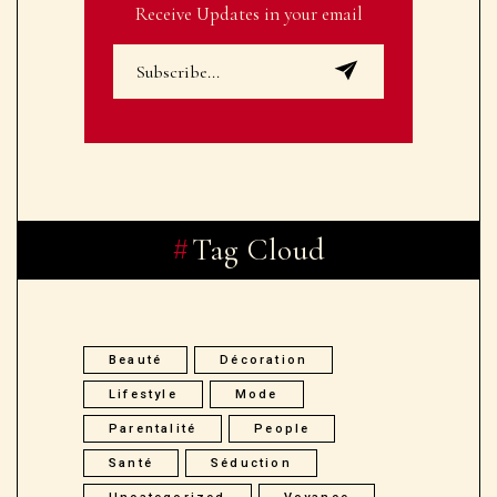
Receive Updates in your email
Tag Cloud
Beauté
Décoration
Lifestyle
Mode
Parentalité
People
Santé
Séduction