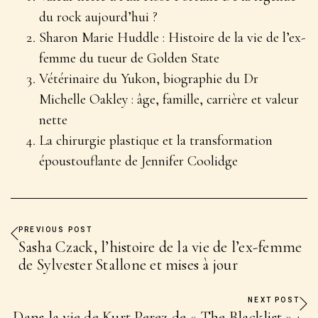
du rock aujourd’hui ?
Sharon Marie Huddle : Histoire de la vie de l’ex-
femme du tueur de Golden State
Vétérinaire du Yukon, biographie du Dr
Michelle Oakley : âge, famille, carrière et valeur
nette
La chirurgie plastique et la transformation
époustouflante de Jennifer Coolidge
PREVIOUS POST
Sasha Czack, l’histoire de la vie de l’ex-femme
de Sylvester Stallone et mises à jour
NEXT POST
Dans la vie de Kurt Perez de « The Blacklist » :