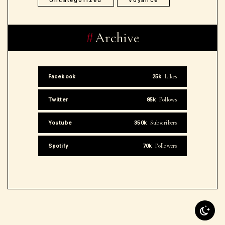
Uncategorized
Voyance
Archive
Likes
Facebook
25k
Follows
Twitter
85k
Subscribers
Youtube
350k
Followers
Spotify
70k