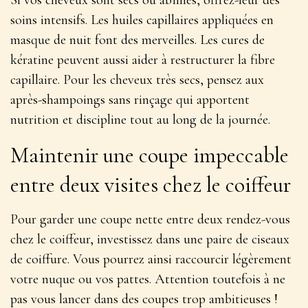
Si vos cheveux sont secs ou abîmés, offrez-leur des
soins intensifs. Les huiles capillaires appliquées en
masque de nuit font des merveilles. Les cures de
kératine peuvent aussi aider à restructurer la fibre
capillaire. Pour les cheveux très secs, pensez aux
après-shampoings sans rinçage qui apportent
nutrition et discipline
tout au long de la journée.
Maintenir une coupe impeccable
entre deux visites chez le coiffeur
Pour garder une coupe nette entre deux rendez-vous
chez le coiffeur, investissez dans une paire de ciseaux
de coiffure. Vous pourrez ainsi raccourcir légèrement
votre nuque ou vos pattes. Attention toutefois à ne
pas vous lancer dans des coupes trop ambitieuses !