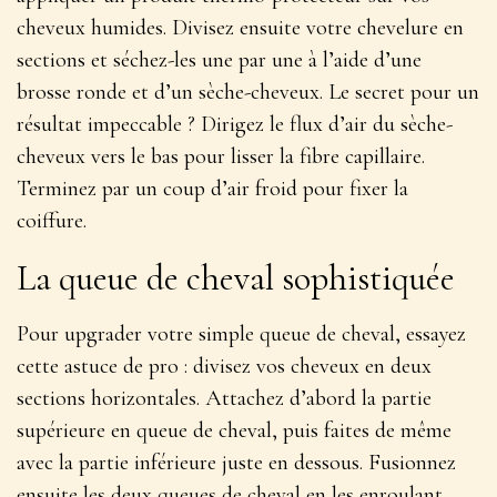
cheveux humides. Divisez ensuite votre chevelure en
sections et séchez-les une par une à l’aide d’une
brosse ronde et d’un sèche-cheveux.
Le secret pour un
résultat impeccable ? Dirigez le flux d’air du sèche-
cheveux vers le bas pour lisser la fibre capillaire
.
Terminez par un coup d’air froid pour fixer la
coiffure.
La queue de cheval sophistiquée
Pour upgrader votre simple queue de cheval, essayez
cette astuce de pro : divisez vos cheveux en deux
sections horizontales. Attachez d’abord la partie
supérieure en queue de cheval, puis faites de même
avec la partie inférieure juste en dessous.
Fusionnez
ensuite les deux queues de cheval en les enroulant