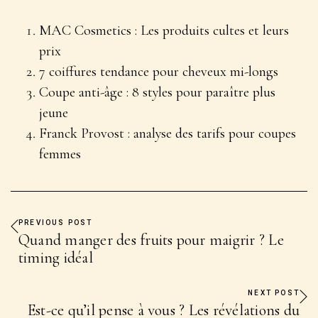
MAC Cosmetics : Les produits cultes et leurs
prix
7 coiffures tendance pour cheveux mi-longs
Coupe anti-âge : 8 styles pour paraître plus
jeune
Franck Provost : analyse des tarifs pour coupes
femmes
PREVIOUS POST
Quand manger des fruits pour maigrir ? Le
timing idéal
NEXT POST
Est-ce qu’il pense à vous ? Les révélations du