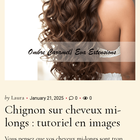
by
Laura
January 21, 2025
0
0
Chignon sur cheveux mi-
longs : tutoriel en images
Vous pensez que vos cheveux mi-longs sont trop