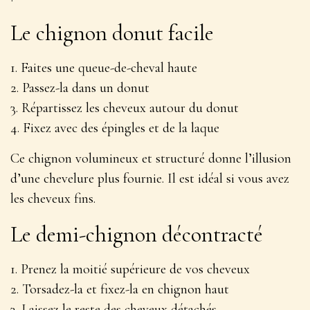
Le chignon donut facile
1. Faites une queue-de-cheval haute
2. Passez-la dans un donut
3. Répartissez les cheveux autour du donut
4. Fixez avec des épingles et de la laque
Ce chignon
volumineux et structuré
donne l’illusion
d’une chevelure plus fournie. Il est idéal si vous avez
les cheveux fins.
Le demi-chignon décontracté
1. Prenez la moitié supérieure de vos cheveux
2. Torsadez-la et fixez-la en chignon haut
3. Laissez le reste des cheveux détachés