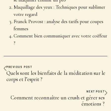
Maquillage des yeux : Techniques pour sublimer
votre regard
Franck Provost : analyse des tarifs pour coupes
femmes
Comment bien communiquer avec votre coiffeur
?
PREVIOUS POST
Quels sont les bienfaits de la méditation sur le
corps et l’esprit ?
NEXT POST
Comment reconnaître un crush et gérer ses
émotions ?