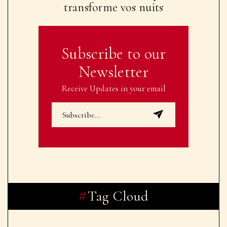
transforme vos nuits
Subscribe to our
Newsletter
Receive Updates in your email
Tag Cloud