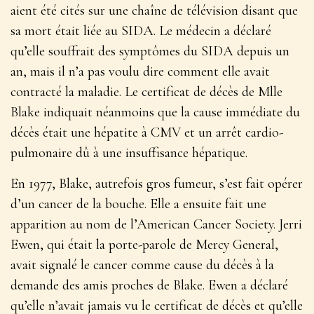
aient été cités sur une chaîne de télévision disant que
sa mort était liée au SIDA. Le médecin a déclaré
qu’elle souffrait des symptômes du SIDA depuis un
an, mais il n’a pas voulu dire comment elle avait
contracté la maladie. Le certificat de décès de Mlle
Blake indiquait néanmoins que la cause immédiate du
décès était une hépatite à CMV et un arrêt cardio-
pulmonaire dû à une insuffisance hépatique.
En 1977, Blake, autrefois gros fumeur, s’est fait opérer
d’un cancer de la bouche. Elle a ensuite fait une
apparition au nom de l’American Cancer Society. Jerri
Ewen, qui était la porte-parole de Mercy General,
avait signalé le cancer comme cause du décès à la
demande des amis proches de Blake. Ewen a déclaré
qu’elle n’avait jamais vu le certificat de décès et qu’elle