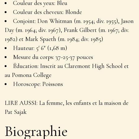
Couleur des yeux
: Bleu
Couleur des cheveux
: Blonde
Conjoint
: Don Whitman (m. 1954; div. 1955), Jason
Day (m. 1964; div. 1967), Frank Gilbert (m. 1967; div.
1982) et Mark Spaeth (m. 1984; div. 1985)
Hauteur
: 5′ 6″ (1,68 m)
Mesure du corps
: 37-25-37 pouces
Éducation
: Inscrit au Claremont High School et
au Pomona College
Horoscope
: Poissons
LIRE AUSSI
: La femme, les enfants et la maison de
Pat Sajak
Biographie