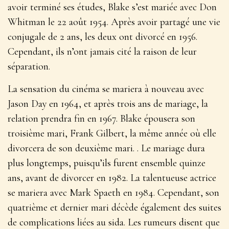
avoir terminé ses études, Blake s’est mariée avec Don
Whitman le 22 août 1954. Après avoir partagé une vie
conjugale de 2 ans, les deux ont divorcé en 1956.
Cependant, ils n’ont jamais cité la raison de leur
séparation.
La sensation du cinéma se mariera à nouveau avec
Jason Day en 1964, et après trois ans de mariage, la
relation prendra fin en 1967. Blake épousera son
troisième mari, Frank Gilbert, la même année où elle
divorcera de son deuxième mari. . Le mariage dura
plus longtemps, puisqu’ils furent ensemble quinze
ans, avant de divorcer en 1982. La talentueuse actrice
se mariera avec Mark Spaeth en 1984. Cependant, son
quatrième et dernier mari décède également des suites
de complications liées au sida. Les rumeurs disent que