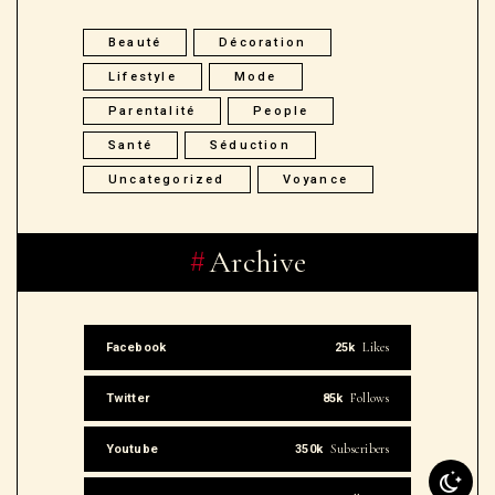
Beauté
Décoration
Lifestyle
Mode
Parentalité
People
Santé
Séduction
Uncategorized
Voyance
Archive
Likes
Facebook
25k
Follows
Twitter
85k
Subscribers
Youtube
350k