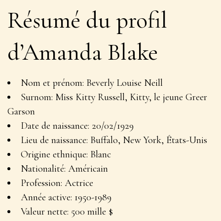
Résumé du profil
d’Amanda Blake
Nom et prénom
: Beverly Louise Neill
Surnom
: Miss Kitty Russell, Kitty, le jeune Greer
Garson
Date de naissance:
20/02/1929
Lieu de naissance
: Buffalo, New York, États-Unis
Origine ethnique
: Blanc
Nationalité
: Américain
Profession
: Actrice
Année active
: 1950-1989
Valeur nette
: 500 mille $