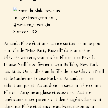
Image : Instagram.com,
@western_nostalgia
Source : UGC
Amanda Blake était une actrice surtout connue pour
son rôle de “Miss Kitty Russell” dans une série
télévisée western, Gunsmoke. Elle est née Beverly
Louise Neill le 20 février 1929 à Buffalo, New York
aux États-Unis. Elle était la fille de Jesse Clayton Neill
et de Catherine Louise Puckett. Amanda est née
enfant unique et n’avait donc ni sœur ni frère connu.
Elle est d’origine anglaise et écossaise. L’actrice
américaine et ses parents ont déménagé à Claremont
alors que Blake était encore au lycée, raison pour