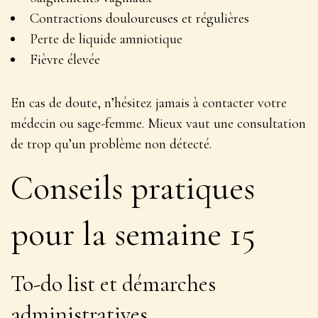
Contractions douloureuses et régulières
Perte de liquide amniotique
Fièvre élevée
En cas de doute, n’hésitez jamais à contacter votre
médecin ou sage-femme
. Mieux vaut une consultation
de trop qu’un problème non détecté.
Conseils pratiques
pour la semaine 15
To-do list et démarches
administratives