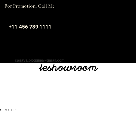
For Promotion, Call Me
+11 456 789 1111
casava.blogging@gmail.com
MODE