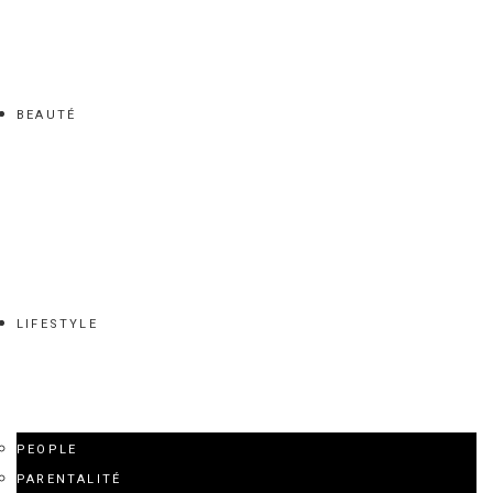
BEAUTÉ
LIFESTYLE
PEOPLE
PARENTALITÉ
SÉDUCTION
VOYANCE