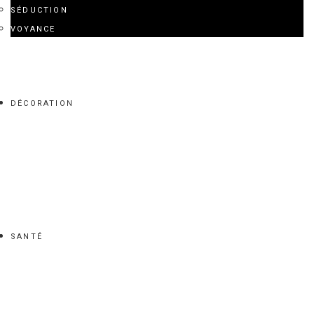
DÉCORATION
SANTÉ
MENTIONS LÉGALES